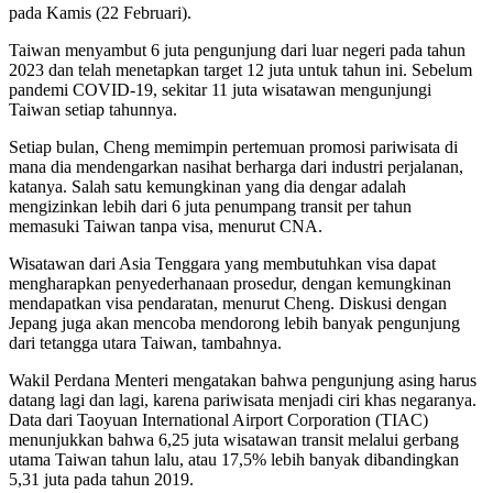
pada Kamis (22 Februari).
Taiwan menyambut 6 juta pengunjung dari luar negeri pada tahun
2023 dan telah menetapkan target 12 juta untuk tahun ini. Sebelum
pandemi COVID-19, sekitar 11 juta wisatawan mengunjungi
Taiwan setiap tahunnya.
Setiap bulan, Cheng memimpin pertemuan promosi pariwisata di
mana dia mendengarkan nasihat berharga dari industri perjalanan,
katanya. Salah satu kemungkinan yang dia dengar adalah
mengizinkan lebih dari 6 juta penumpang transit per tahun
memasuki Taiwan tanpa visa, menurut CNA.
Wisatawan dari Asia Tenggara yang membutuhkan visa dapat
mengharapkan penyederhanaan prosedur, dengan kemungkinan
mendapatkan visa pendaratan, menurut Cheng. Diskusi dengan
Jepang juga akan mencoba mendorong lebih banyak pengunjung
dari tetangga utara Taiwan, tambahnya.
Wakil Perdana Menteri mengatakan bahwa pengunjung asing harus
datang lagi dan lagi, karena pariwisata menjadi ciri khas negaranya.
Data dari Taoyuan International Airport Corporation (TIAC)
menunjukkan bahwa 6,25 juta wisatawan transit melalui gerbang
utama Taiwan tahun lalu, atau 17,5% lebih banyak dibandingkan
5,31 juta pada tahun 2019.