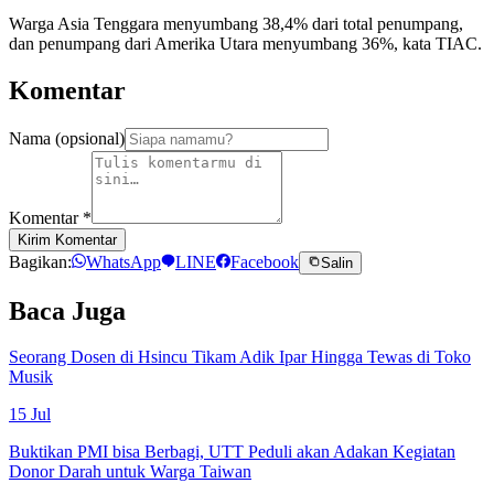
Warga Asia Tenggara menyumbang 38,4% dari total penumpang,
dan penumpang dari Amerika Utara menyumbang 36%, kata TIAC.
Komentar
Nama (opsional)
Komentar
*
Kirim Komentar
Bagikan:
WhatsApp
LINE
Facebook
Salin
Baca Juga
Seorang Dosen di Hsincu Tikam Adik Ipar Hingga Tewas di Toko
Musik
15 Jul
Buktikan PMI bisa Berbagi, UTT Peduli akan Adakan Kegiatan
Donor Darah untuk Warga Taiwan