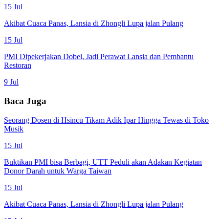
15 Jul
Akibat Cuaca Panas, Lansia di Zhongli Lupa jalan Pulang
15 Jul
PMI Dipekerjakan Dobel, Jadi Perawat Lansia dan Pembantu
Restoran
9 Jul
Baca Juga
Seorang Dosen di Hsincu Tikam Adik Ipar Hingga Tewas di Toko
Musik
15 Jul
Buktikan PMI bisa Berbagi, UTT Peduli akan Adakan Kegiatan
Donor Darah untuk Warga Taiwan
15 Jul
Akibat Cuaca Panas, Lansia di Zhongli Lupa jalan Pulang