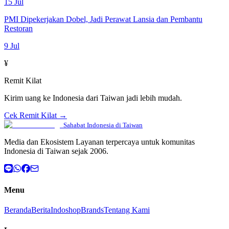
15 Jul
PMI Dipekerjakan Dobel, Jadi Perawat Lansia dan Pembantu
Restoran
9 Jul
¥
Remit Kilat
Kirim uang ke Indonesia dari Taiwan jadi lebih mudah.
Cek Remit Kilat →
Sahabat Indonesia di Taiwan
Media dan Ekosistem Layanan terpercaya untuk komunitas
Indonesia di Taiwan sejak 2006.
Menu
Beranda
Berita
Indoshop
Brands
Tentang Kami