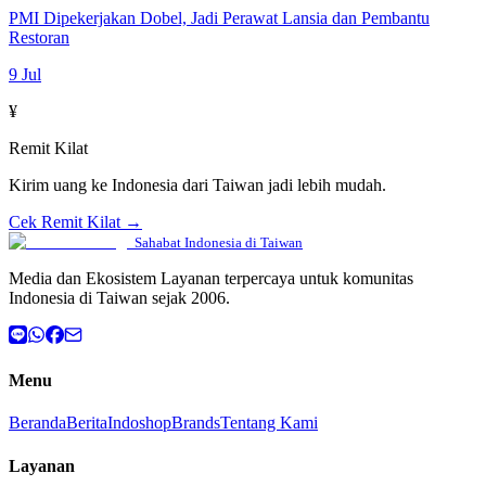
PMI Dipekerjakan Dobel, Jadi Perawat Lansia dan Pembantu
Restoran
9 Jul
¥
Remit Kilat
Kirim uang ke Indonesia dari Taiwan jadi lebih mudah.
Cek Remit Kilat →
Sahabat Indonesia di Taiwan
Media dan Ekosistem Layanan terpercaya untuk komunitas
Indonesia di Taiwan sejak 2006.
Menu
Beranda
Berita
Indoshop
Brands
Tentang Kami
Layanan