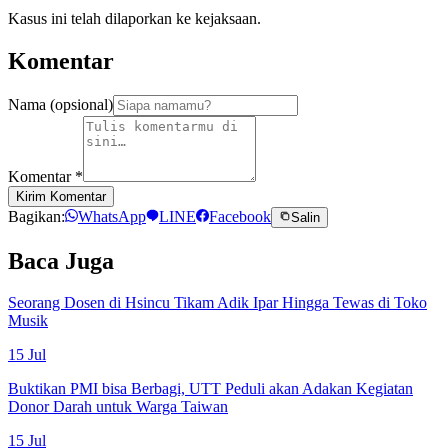
Kasus ini telah dilaporkan ke kejaksaan.
Komentar
Nama (opsional)
Komentar
*
Kirim Komentar
Bagikan:
WhatsApp
LINE
Facebook
Salin
Baca Juga
Seorang Dosen di Hsincu Tikam Adik Ipar Hingga Tewas di Toko
Musik
15 Jul
Buktikan PMI bisa Berbagi, UTT Peduli akan Adakan Kegiatan
Donor Darah untuk Warga Taiwan
15 Jul