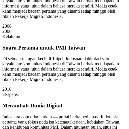
keyakinan: komunitas Indonesia di Taiwan berhak mendapatkan
informasi yang jujur, dalam bahasa mereka sendiri. Media cetak
kami menjadi bacaan pertama yang dinanti setiap minggu oleh
ribuan Pekerja Migran Indonesia.
2006
2006
Kelahiran
Suara Pertama untuk PMI Taiwan
Di sebuah ruangan kecil di Taipei, Indosuara lahir dari satu
keyakinan: komunitas Indonesia di Taiwan berhak mendapatkan
informasi yang jujur, dalam bahasa mereka sendiri. Media cetak
kami menjadi bacaan pertama yang dinanti setiap minggu oleh
ribuan Pekerja Migran Indonesia.
2010
Ekspansi
Merambah Dunia Digital
Indosuara.com diluncurkan — portal berita berbahasa Indonesia
pertama yang fokus pada isu ketenagakerjaan, kebijakan Taiwan,
dan kehidupan komunitas PMI. Dalam hitungan bulan, situs ini