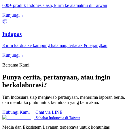
600+ produk Indonesia asli, kirim ke alamatmu di Taiwan
Kunjungi
→
📦
Indopos
Kirim kardus ke kampung halaman, terlacak & terjangkau
Kunjungi
→
Bersama Kami
Punya cerita, pertanyaan, atau ingin
berkolaborasi?
Tim Indosuara siap menjawab pertanyaan, menerima laporan berita,
dan membuka pintu untuk kemitraan yang bermakna.
Hubungi Kami →
Chat via LINE
Sahabat Indonesia di Taiwan
Media dan Ekosistem Layanan terpercaya untuk komunitas