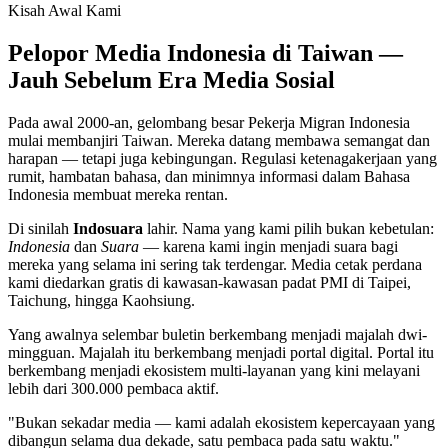
Kisah Awal Kami
Pelopor Media Indonesia di Taiwan —
Jauh Sebelum Era Media Sosial
Pada awal 2000-an, gelombang besar Pekerja Migran Indonesia
mulai membanjiri Taiwan. Mereka datang membawa semangat dan
harapan — tetapi juga kebingungan. Regulasi ketenagakerjaan yang
rumit, hambatan bahasa, dan minimnya informasi dalam Bahasa
Indonesia membuat mereka rentan.
Di sinilah
Indosuara
lahir. Nama yang kami pilih bukan kebetulan:
Indonesia
dan
Suara
— karena kami ingin menjadi suara bagi
mereka yang selama ini sering tak terdengar. Media cetak perdana
kami diedarkan gratis di kawasan-kawasan padat PMI di Taipei,
Taichung, hingga Kaohsiung.
Yang awalnya selembar buletin berkembang menjadi majalah dwi-
mingguan. Majalah itu berkembang menjadi portal digital. Portal itu
berkembang menjadi ekosistem multi-layanan yang kini melayani
lebih dari 300.000 pembaca aktif.
"Bukan sekadar media — kami adalah ekosistem kepercayaan yang
dibangun selama dua dekade, satu pembaca pada satu waktu."