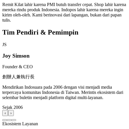
Remit Kilat lahir karena PMI butuh transfer cepat. Shop lahir karena
mereka rindu produk Indonesia. Indopos lahir karena mereka ingin
kirim oleh-oleh. Kami berinovasi dari lapangan, bukan dari papan
tulis.
Tim Pendiri & Pemimpin
JS
Joy Simson
Founder & CEO
創辦人兼執行長
Mendirikan Indosuara pada 2006 dengan visi menjadi media
terpercaya komunitas Indonesia di Taiwan. Merintis ekosistem dari
selembar buletin menjadi platform digital multi-layanan.
Sejak 2006
‹
›
Ekosistem Layanan