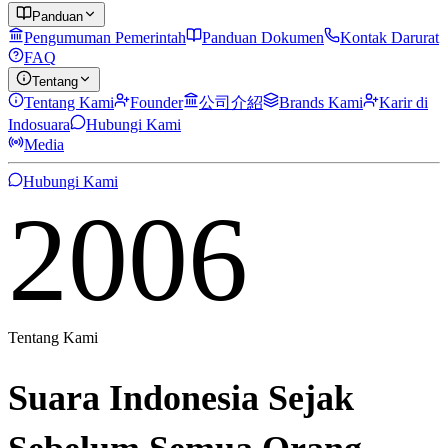
Panduan
Pengumuman Pemerintah
Panduan Dokumen
Kontak Darurat
FAQ
Tentang
Tentang Kami
Founder
公司介紹
Brands Kami
Karir di
Indosuara
Hubungi Kami
Media
Hubungi Kami
2006
Tentang Kami
Suara
Indonesia
Sejak