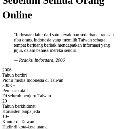
Sebelum
Semua
Orang
Online
"Indosuara lahir dari satu keyakinan sederhana: ratusan
ribu orang Indonesia yang memilih Taiwan sebagai
tempat berjuang berhak mendapatkan informasi yang
jujur, dalam bahasa mereka sendiri."
—
Redaksi Indosuara
, 2006
2006
Tahun berdiri
Pionir media Indonesia di Taiwan
300K+
Pembaca aktif
Di seluruh penjuru Taiwan
20+
Tahun berkhidmat
Konsisten tanpa jeda
10+
Kantor di Taiwan
Hadir di kota-kota utama