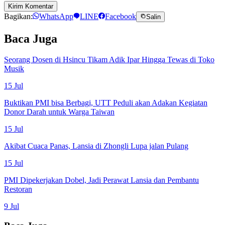
Kirim Komentar
Bagikan:
WhatsApp
LINE
Facebook
Salin
Baca Juga
Seorang Dosen di Hsincu Tikam Adik Ipar Hingga Tewas di Toko
Musik
15 Jul
Buktikan PMI bisa Berbagi, UTT Peduli akan Adakan Kegiatan
Donor Darah untuk Warga Taiwan
15 Jul
Akibat Cuaca Panas, Lansia di Zhongli Lupa jalan Pulang
15 Jul
PMI Dipekerjakan Dobel, Jadi Perawat Lansia dan Pembantu
Restoran
9 Jul