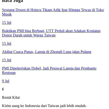
Baca Juga
Seorang Dosen di Hsincu Tikam Adik Ipar Hingga Tewas di Toko
Musik
15 Jul
Buktikan PMI bisa Berbagi, UTT Peduli akan Adakan Kegiatan
Donor Darah untuk Warga Taiwan
15 Jul
Akibat Cuaca Panas, Lansia di Zhongli Lupa jalan Pulang
15 Jul
PMI Dipekerjakan Dobel, Jadi Perawat Lansia dan Pembantu
Restoran
9 Jul
¥
Remit Kilat
Kirim uang ke Indonesia dari Taiwan jadi lebih mudah.