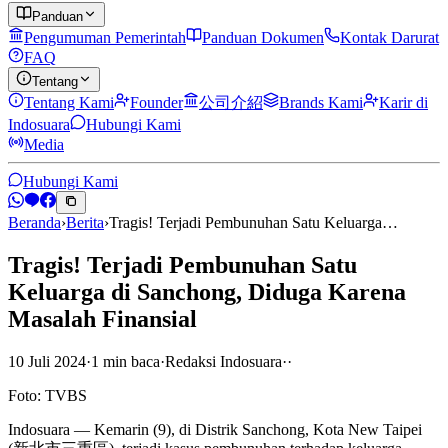
Panduan
Pengumuman Pemerintah
Panduan Dokumen
Kontak Darurat
FAQ
Tentang
Tentang Kami
Founder
公司介紹
Brands Kami
Karir di
Indosuara
Hubungi Kami
Media
Hubungi Kami
Beranda
›
Berita
›
Tragis! Terjadi Pembunuhan Satu Keluarga…
Tragis! Terjadi Pembunuhan Satu
Keluarga di Sanchong, Diduga Karena
Masalah Finansial
10 Juli 2024
·
1
min
baca
·
Redaksi Indosuara
·
·
Foto: TVBS
Indosuara — Kemarin (9), di Distrik Sanchong, Kota New Taipei