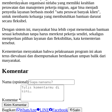
memberdayakan organisasi nirlaba yang memiliki keahlian
perawatan dan manajemen pekerja migran, agar bisa menjadi
penyedia layanan berbasis model "satu perawat banyak klien",
untuk membantu keluarga yang membutuhkan bantuan darurat
secara fleksibel.
Dengan sistem ini, masyarakat bisa lebih cepat menemukan bantuan
sesuai kebutuhan tanpa harus merekrut pekerja sendiri, sekaligus
memperluas pilihan layanan dan fleksibilitas, kata kementerian
tersebut.
Kementerian menyatakan bahwa pelaksanaan program ini akan
terus dievaluasi dan disempurnakan berdasarkan umpan balik dari
masyarakat.
Komentar
Nama (opsional)
Komentar
*
Kirim Komentar
Bagikan:
WhatsApp
LINE
Facebook
Salin