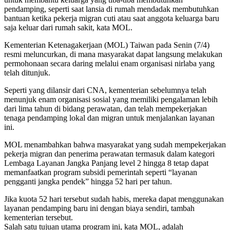
pendamping, seperti saat lansia di rumah mendadak membutuhkan
bantuan ketika pekerja migran cuti atau saat anggota keluarga baru
saja keluar dari rumah sakit, kata MOL.
Kementerian Ketenagakerjaan (MOL) Taiwan pada Senin (7/4)
resmi meluncurkan, di mana masyarakat dapat langsung melakukan
permohonaan secara daring melalui enam organisasi nirlaba yang
telah ditunjuk.
Seperti yang dilansir dari CNA, kementerian sebelumnya telah
menunjuk enam organisasi sosial yang memiliki pengalaman lebih
dari lima tahun di bidang perawatan, dan telah mempekerjakan
tenaga pendamping lokal dan migran untuk menjalankan layanan
ini.
MOL menambahkan bahwa masyarakat yang sudah mempekerjakan
pekerja migran dan penerima perawatan termasuk dalam kategori
Lembaga Layanan Jangka Panjang level 2 hingga 8 tetap dapat
memanfaatkan program subsidi pemerintah seperti “layanan
pengganti jangka pendek” hingga 52 hari per tahun.
Jika kuota 52 hari tersebut sudah habis, mereka dapat menggunakan
layanan pendamping baru ini dengan biaya sendiri, tambah
kementerian tersebut.
Salah satu tujuan utama program ini, kata MOL, adalah