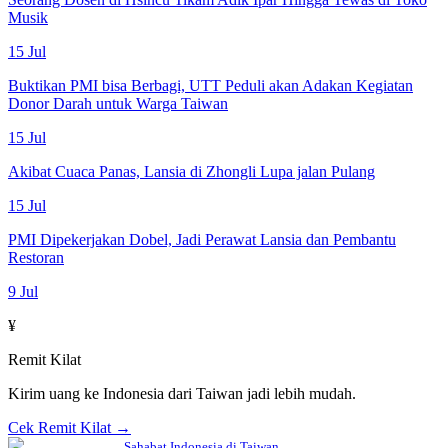
Musik
15 Jul
Buktikan PMI bisa Berbagi, UTT Peduli akan Adakan Kegiatan
Donor Darah untuk Warga Taiwan
15 Jul
Akibat Cuaca Panas, Lansia di Zhongli Lupa jalan Pulang
15 Jul
PMI Dipekerjakan Dobel, Jadi Perawat Lansia dan Pembantu
Restoran
9 Jul
¥
Remit Kilat
Kirim uang ke Indonesia dari Taiwan jadi lebih mudah.
Cek Remit Kilat →
Sahabat Indonesia di Taiwan