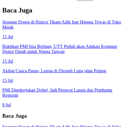
Baca Juga
Seorang Dosen di Hsincu Tikam Adik Ipar Hingga Tewas di Toko
Musik
15 Jul
Buktikan PMI bisa Berbagi, UTT Peduli akan Adakan Kegiatan
Donor Darah untuk Warga Taiwan
15 Jul
Akibat Cuaca Panas, Lansia di Zhongli Lupa jalan Pulang
15 Jul
PMI Dipekerjakan Dobel, Jadi Perawat Lansia dan Pembantu
Restoran
9 Jul
Baca Juga
Seorang Dosen di Hsincu Tikam Adik Ipar Hingga Tewas di Toko