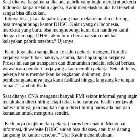
Saat ditanya bagaimana jika ada pabrik yang ingin merekrut pekerja
Indonesia tanpa melalui agensi, Kadir menjelaskan jika hal tersebut
sangat bisa dilakukan.
“Intinya bisa, jika ada pabrik yang mau melakukan direct hiring,
bisa menghubungi kantor DHSC. Kalau yang di Indonesia,
merekrut yang baru, bisa menghubungi kami dan nantinya kami
dengan lembaga DHSC akan turun bersama-sama melihat
kelayakan pabrik tersebut.” Ujarnya.
“Kami juga akan sampaikan ke calon pekerja mengenai kondisi
kerjanya seperti hak-haknya, asrama, dan lingkungan kerjanya.
Proses ini sangat transparan dan diumumkan melalui seleksi berkas,
wawancara pemberi kerja yang akan memilih pekerja. Setelah lolos,
pekerja harus memberikan kelengkapan dokumen, dan
pemberangkatannya juga kami fasilitasi hingga langsung ke tempat
tujuan.” Tambah Kadir.
Saat ditanya CNA mengenai banyak PMI sektor informal yang ingin
melakukan direct hiring tetapi tidak tahu caranya, Kadir menjawab
bahwa intinya, jika majikan ingin direct hiring harus ada niat dan
kemauan untuk mengurus sendiri.
“Keduanya (majikan dan pekerja) harus bersepakat. Mengenai
informasi, di website DHSC sudah bisa diakses, atau bisa datang
langsung ke kantor tersebut.” Ujar Kadir menambahkan.