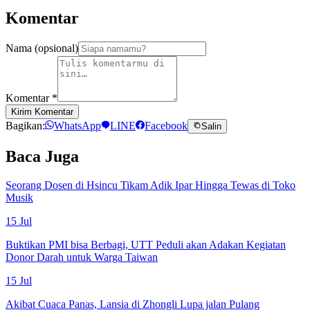
Komentar
Nama (opsional)
Komentar
*
Kirim Komentar
Bagikan:
WhatsApp
LINE
Facebook
Salin
Baca Juga
Seorang Dosen di Hsincu Tikam Adik Ipar Hingga Tewas di Toko
Musik
15 Jul
Buktikan PMI bisa Berbagi, UTT Peduli akan Adakan Kegiatan
Donor Darah untuk Warga Taiwan
15 Jul
Akibat Cuaca Panas, Lansia di Zhongli Lupa jalan Pulang