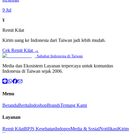
9 Jul
¥
Remit Kilat
Kirim uang ke Indonesia dari Taiwan jadi lebih mudah.
Cek Remit Kilat →
Sahabat Indonesia di Taiwan
Media dan Ekosistem Layanan terpercaya untuk komunitas
Indonesia di Taiwan sejak 2006.
Menu
Beranda
Berita
Indoshop
Brands
Tentang Kami
Layanan
Remit Kilat
BPJS Kesehatan
Indopos
Media & Sosial
Notifikasi
Kirim