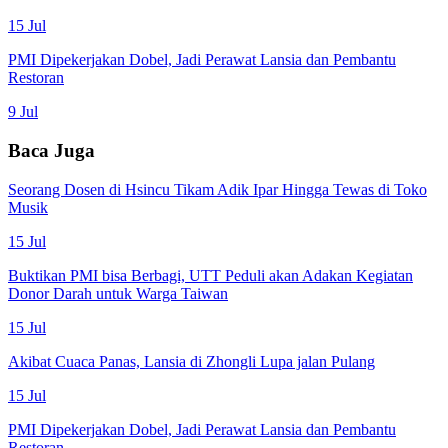
15 Jul
PMI Dipekerjakan Dobel, Jadi Perawat Lansia dan Pembantu
Restoran
9 Jul
Baca Juga
Seorang Dosen di Hsincu Tikam Adik Ipar Hingga Tewas di Toko
Musik
15 Jul
Buktikan PMI bisa Berbagi, UTT Peduli akan Adakan Kegiatan
Donor Darah untuk Warga Taiwan
15 Jul
Akibat Cuaca Panas, Lansia di Zhongli Lupa jalan Pulang
15 Jul
PMI Dipekerjakan Dobel, Jadi Perawat Lansia dan Pembantu
Restoran