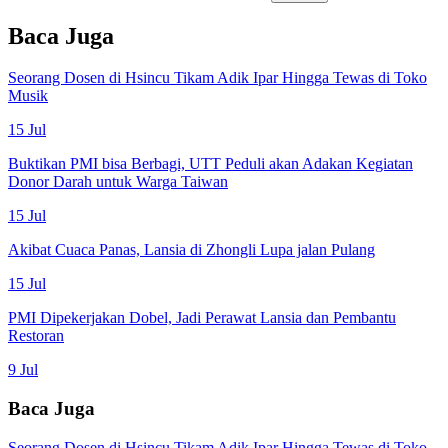
Baca Juga
Seorang Dosen di Hsincu Tikam Adik Ipar Hingga Tewas di Toko
Musik
15 Jul
Buktikan PMI bisa Berbagi, UTT Peduli akan Adakan Kegiatan
Donor Darah untuk Warga Taiwan
15 Jul
Akibat Cuaca Panas, Lansia di Zhongli Lupa jalan Pulang
15 Jul
PMI Dipekerjakan Dobel, Jadi Perawat Lansia dan Pembantu
Restoran
9 Jul
Baca Juga
Seorang Dosen di Hsincu Tikam Adik Ipar Hingga Tewas di Toko