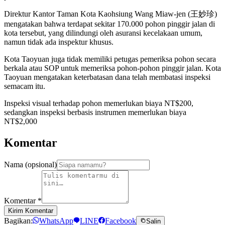
Direktur Kantor Taman Kota Kaohsiung Wang Miaw-jen (王妙珍)
mengatakan bahwa terdapat sekitar 170.000 pohon pinggir jalan di
kota tersebut, yang dilindungi oleh asuransi kecelakaan umum,
namun tidak ada inspektur khusus.
Kota Taoyuan juga tidak memiliki petugas pemeriksa pohon secara
berkala atau SOP untuk memeriksa pohon-pohon pinggir jalan. Kota
Taoyuan mengatakan keterbatasan dana telah membatasi inspeksi
semacam itu.
Inspeksi visual terhadap pohon memerlukan biaya NT$200,
sedangkan inspeksi berbasis instrumen memerlukan biaya
NT$2,000
Komentar
Nama (opsional)
Komentar
*
Kirim Komentar
Bagikan:
WhatsApp
LINE
Facebook
Salin