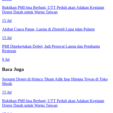
Buktikan PMI bisa Berbagi, UTT Peduli akan Adakan Kegiatan
Donor Darah untuk Warga Taiwan
15 Jul
Akibat Cuaca Panas, Lansia di Zhongli Lupa jalan Pulang
15 Jul
PMI Dipekerjakan Dobel, Jadi Perawat Lansia dan Pembantu
Restoran
9 Jul
Baca Juga
Seorang Dosen di Hsincu Tikam Adik Ipar Hingga Tewas di Toko
Musik
15 Jul
Buktikan PMI bisa Berbagi, UTT Peduli akan Adakan Kegiatan
Donor Darah untuk Warga Taiwan