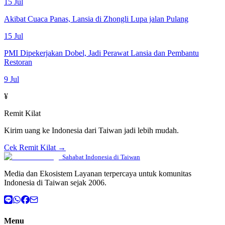
15 Jul
Akibat Cuaca Panas, Lansia di Zhongli Lupa jalan Pulang
15 Jul
PMI Dipekerjakan Dobel, Jadi Perawat Lansia dan Pembantu
Restoran
9 Jul
¥
Remit Kilat
Kirim uang ke Indonesia dari Taiwan jadi lebih mudah.
Cek Remit Kilat →
Sahabat Indonesia di Taiwan
Media dan Ekosistem Layanan terpercaya untuk komunitas
Indonesia di Taiwan sejak 2006.
Menu