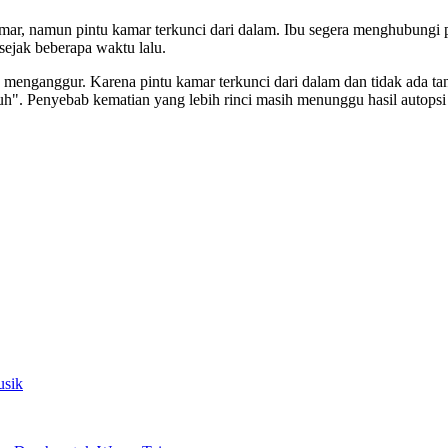
kamar, namun pintu kamar terkunci dari dalam. Ibu segera menghubun
ejak beberapa waktu lalu.
g menganggur. Karena pintu kamar terkunci dari dalam dan tidak ada ta
h". Penyebab kematian yang lebih rinci masih menunggu hasil autopsi da
usik