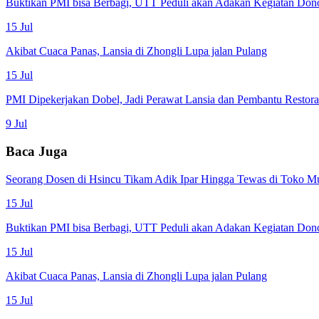
Buktikan PMI bisa Berbagi, UTT Peduli akan Adakan Kegiatan Don
15 Jul
Akibat Cuaca Panas, Lansia di Zhongli Lupa jalan Pulang
15 Jul
PMI Dipekerjakan Dobel, Jadi Perawat Lansia dan Pembantu Restor
9 Jul
Baca Juga
Seorang Dosen di Hsincu Tikam Adik Ipar Hingga Tewas di Toko M
15 Jul
Buktikan PMI bisa Berbagi, UTT Peduli akan Adakan Kegiatan Don
15 Jul
Akibat Cuaca Panas, Lansia di Zhongli Lupa jalan Pulang
15 Jul