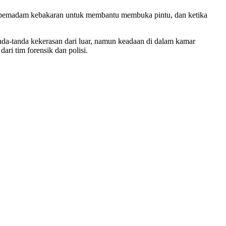
gi pemadam kebakaran untuk membantu membuka pintu, dan ketika
nda-tanda kekerasan dari luar, namun keadaan di dalam kamar
ri tim forensik dan polisi.