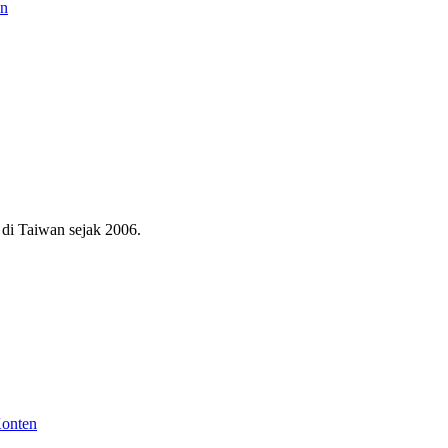
an
di Taiwan sejak 2006.
Konten