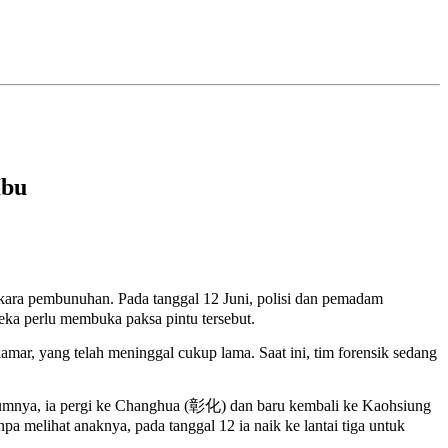
Ibu
ara pembunuhan. Pada tanggal 12 Juni, polisi dan pemadam
ka perlu membuka paksa pintu tersebut.
ar, yang telah meninggal cukup lama. Saat ini, tim forensik sedang
umnya, ia pergi ke Changhua (彰化) dan baru kembali ke Kaohsiung
anpa melihat anaknya, pada tanggal 12 ia naik ke lantai tiga untuk