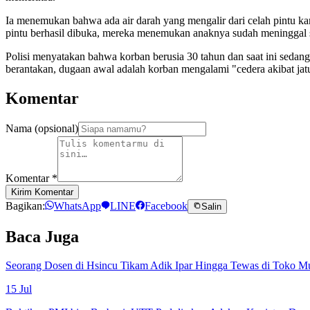
Ia menemukan bahwa ada air darah yang mengalir dari celah pintu 
pintu berhasil dibuka, mereka menemukan anaknya sudah meninggal s
Polisi menyatakan bahwa korban berusia 30 tahun dan saat ini sedan
berantakan, dugaan awal adalah korban mengalami "cedera akibat jatu
Komentar
Nama (opsional)
Komentar
*
Kirim Komentar
Bagikan:
WhatsApp
LINE
Facebook
Salin
Baca Juga
Seorang Dosen di Hsincu Tikam Adik Ipar Hingga Tewas di Toko M
15 Jul