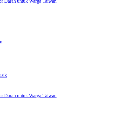
or Darah untuk Warga Taiwan
an
usik
or Darah untuk Warga Taiwan