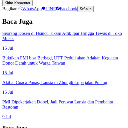
Kirim Komentar
Bagikan:
WhatsApp
LINE
Facebook
Salin
Baca Juga
Seorang Dosen di Hsincu Tikam Adik Ipar Hingga Tewas di Toko
Musik
15 Jul
Buktikan PMI bisa Berbagi, UTT Peduli akan Adakan Kegiatan
Donor Darah untuk Warga Taiwan
15 Jul
Akibat Cuaca Panas, Lansia di Zhongli Lupa jalan Pulang
15 Jul
PMI Dipekerjakan Dobel, Jadi Perawat Lansia dan Pembantu
Restoran
9 Jul
Baca Juga