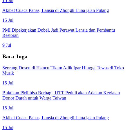
15 Jul
Akibat Cuaca Panas, Lansia di Zhongli Lupa jalan Pulang
15 Jul
PMI Dipekerjakan Dobel, Jadi Perawat Lansia dan Pembantu
Restoran
9 Jul
Baca Juga
Seorang Dosen di Hsincu Tikam Adik Ipar Hingga Tewas di Toko
Musik
15 Jul
Buktikan PMI bisa Berbagi, UTT Peduli akan Adakan Kegiatan
Donor Darah untuk Warga Taiwan
15 Jul
Akibat Cuaca Panas, Lansia di Zhongli Lupa jalan Pulang
15 Jul