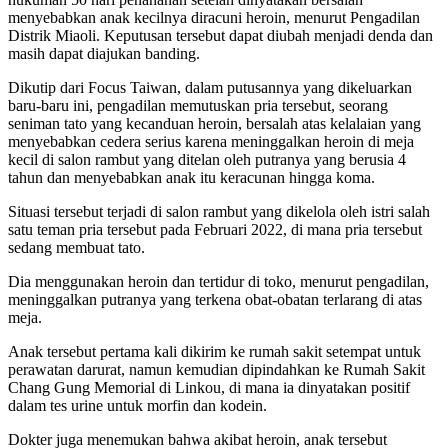
menyebabkan anak kecilnya diracuni heroin, menurut Pengadilan
Distrik Miaoli. Keputusan tersebut dapat diubah menjadi denda dan
masih dapat diajukan banding.
Dikutip dari Focus Taiwan, dalam putusannya yang dikeluarkan
baru-baru ini, pengadilan memutuskan pria tersebut, seorang
seniman tato yang kecanduan heroin, bersalah atas kelalaian yang
menyebabkan cedera serius karena meninggalkan heroin di meja
kecil di salon rambut yang ditelan oleh putranya yang berusia 4
tahun dan menyebabkan anak itu keracunan hingga koma.
Situasi tersebut terjadi di salon rambut yang dikelola oleh istri salah
satu teman pria tersebut pada Februari 2022, di mana pria tersebut
sedang membuat tato.
Dia menggunakan heroin dan tertidur di toko, menurut pengadilan,
meninggalkan putranya yang terkena obat-obatan terlarang di atas
meja.
Anak tersebut pertama kali dikirim ke rumah sakit setempat untuk
perawatan darurat, namun kemudian dipindahkan ke Rumah Sakit
Chang Gung Memorial di Linkou, di mana ia dinyatakan positif
dalam tes urine untuk morfin dan kodein.
Dokter juga menemukan bahwa akibat heroin, anak tersebut