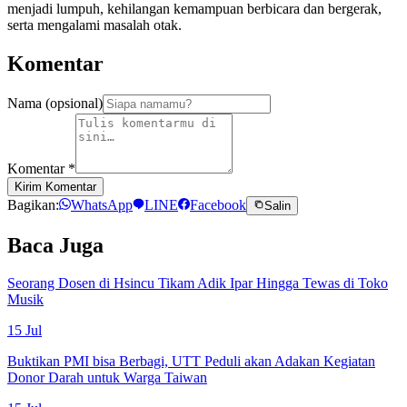
menjadi lumpuh, kehilangan kemampuan berbicara dan bergerak,
serta mengalami masalah otak.
Komentar
Nama (opsional)
Komentar
*
Kirim Komentar
Bagikan:
WhatsApp
LINE
Facebook
Salin
Baca Juga
Seorang Dosen di Hsincu Tikam Adik Ipar Hingga Tewas di Toko
Musik
15 Jul
Buktikan PMI bisa Berbagi, UTT Peduli akan Adakan Kegiatan
Donor Darah untuk Warga Taiwan