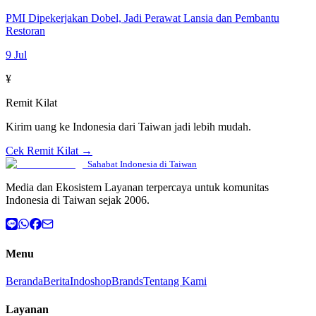
PMI Dipekerjakan Dobel, Jadi Perawat Lansia dan Pembantu
Restoran
9 Jul
¥
Remit Kilat
Kirim uang ke Indonesia dari Taiwan jadi lebih mudah.
Cek Remit Kilat →
Sahabat Indonesia di Taiwan
Media dan Ekosistem Layanan terpercaya untuk komunitas
Indonesia di Taiwan sejak 2006.
Menu
Beranda
Berita
Indoshop
Brands
Tentang Kami
Layanan