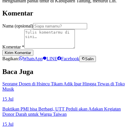
menghantam pantai timur di Kabupaten Taitung, menurut Lin.
Komentar
Nama (opsional)
Komentar
*
Kirim Komentar
Bagikan:
WhatsApp
LINE
Facebook
Salin
Baca Juga
Seorang Dosen di Hsincu Tikam Adik Ipar Hingga Tewas di Toko
Musik
15 Jul
Buktikan PMI bisa Berbagi, UTT Peduli akan Adakan Kegiatan
Donor Darah untuk Warga Taiwan
15 Jul