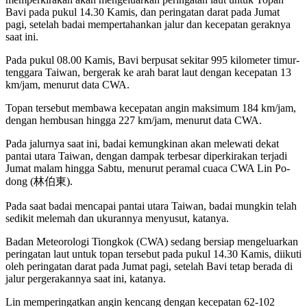
Bavi pada pukul 14.30 Kamis, dan peringatan darat pada Jumat
pagi, setelah badai mempertahankan jalur dan kecepatan geraknya
saat ini.
Pada pukul 08.00 Kamis, Bavi berpusat sekitar 995 kilometer timur-
tenggara Taiwan, bergerak ke arah barat laut dengan kecepatan 13
km/jam, menurut data CWA.
Topan tersebut membawa kecepatan angin maksimum 184 km/jam,
dengan hembusan hingga 227 km/jam, menurut data CWA.
Pada jalurnya saat ini, badai kemungkinan akan melewati dekat
pantai utara Taiwan, dengan dampak terbesar diperkirakan terjadi
Jumat malam hingga Sabtu, menurut peramal cuaca CWA Lin Po-
dong (林伯東).
Pada saat badai mencapai pantai utara Taiwan, badai mungkin telah
sedikit melemah dan ukurannya menyusut, katanya.
Badan Meteorologi Tiongkok (CWA) sedang bersiap mengeluarkan
peringatan laut untuk topan tersebut pada pukul 14.30 Kamis, diikuti
oleh peringatan darat pada Jumat pagi, setelah Bavi tetap berada di
jalur pergerakannya saat ini, katanya.
Lin memperingatkan angin kencang dengan kecepatan 62-102