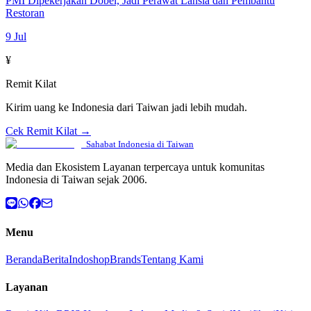
PMI Dipekerjakan Dobel, Jadi Perawat Lansia dan Pembantu
Restoran
9 Jul
¥
Remit Kilat
Kirim uang ke Indonesia dari Taiwan jadi lebih mudah.
Cek Remit Kilat →
Sahabat Indonesia di Taiwan
Media dan Ekosistem Layanan terpercaya untuk komunitas
Indonesia di Taiwan sejak 2006.
Menu
Beranda
Berita
Indoshop
Brands
Tentang Kami
Layanan