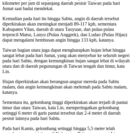
kilometer per jam di sepanjang daerah pesisir Taiwan pada hari
Jumat saat badai mendekat.
Kemudian pada hari itu hingga Sabtu, angin di daerah tersebut
diperkirakan akan meningkat menjadi 89-117 kph, sementara
Kabupaten Yilan, daerah di utara Taoyuan, dan pulau-pulau
terpencil Matsu, Lanyu (Pulau Anggrek), dan Ludao (Pulau Hijau)
dapat mengalami hembusan angin hingga 133 kph, katanya.
Taiwan bagian utara juga dapat mengharapkan hujan lebat hingga
sangat lebat pada hari Jumat, yang akan menyebar ke seluruh negeri
pada hari Sabtu, dengan kemungkinan hujan sangat lebat di wilayah
utara dan di daerah pegunungan di Taiwan tengah dan timur, kata
Lin.
Hujan diperkirakan akan berangsur-angsur mereda pada Sabtu
malam, dan angin kemungkinan akan melemah pada Sabtu malam,
katanya.
Sementara itu, gelombang tinggi diperkirakan akan terjadi di pantai
timur dan utara Taiwan, kata Lin, memperingatkan gelombang
setinggi 6 meter di garis pantai tersebut dan 2-4 meter di daerah
pesisir lainnya pada hari Sabtu.
Pada hari Kamis, gelombang setinggi hingga 5,5 meter telah