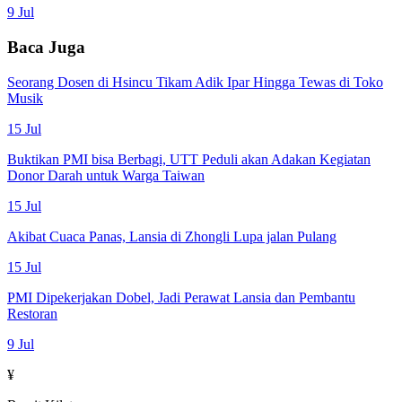
9 Jul
Baca Juga
Seorang Dosen di Hsincu Tikam Adik Ipar Hingga Tewas di Toko
Musik
15 Jul
Buktikan PMI bisa Berbagi, UTT Peduli akan Adakan Kegiatan
Donor Darah untuk Warga Taiwan
15 Jul
Akibat Cuaca Panas, Lansia di Zhongli Lupa jalan Pulang
15 Jul
PMI Dipekerjakan Dobel, Jadi Perawat Lansia dan Pembantu
Restoran
9 Jul
¥