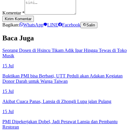
Komentar
*
Kirim Komentar
Bagikan:
WhatsApp
LINE
Facebook
Salin
Baca Juga
Seorang Dosen di Hsincu Tikam Adik Ipar Hingga Tewas di Toko
Musik
15 Jul
Buktikan PMI bisa Berbagi, UTT Peduli akan Adakan Kegiatan
Donor Darah untuk Warga Taiwan
15 Jul
Akibat Cuaca Panas, Lansia di Zhongli Lupa jalan Pulang
15 Jul
PMI Dipekerjakan Dobel, Jadi Perawat Lansia dan Pembantu
Restoran