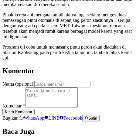
membahayakan diri mereka sendiri.
Pihak kereta api mengatakan pihaknya juga sedang mengevaluasi
pemasangan pintu otomatis di sepanjang peron stasiunnya – serupa
dengan yang ada pada sistem MRT Taiwan – meskipun rencana
tersebut akan menjadi rumit karena berbagai model kereta yang saat
ini digunakan.
Program uji coba untuk memasang pintu peron akan diadakan di
Stasiun Kaohsiung pada paruh kedua tahun ini, tambah pihak kereta
api.
Komentar
Nama (opsional)
Komentar
*
Kirim Komentar
Bagikan:
WhatsApp
LINE
Facebook
Salin
Baca Juga