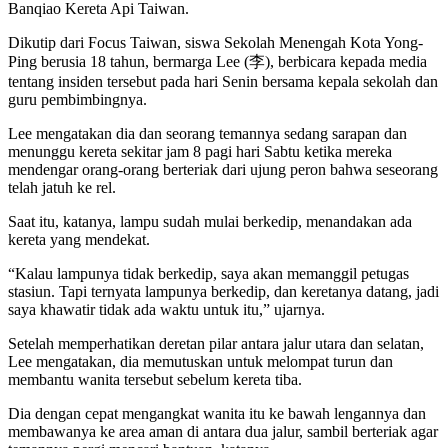
Banqiao Kereta Api Taiwan.
Dikutip dari Focus Taiwan, siswa Sekolah Menengah Kota Yong-
Ping berusia 18 tahun, bermarga Lee (李), berbicara kepada media
tentang insiden tersebut pada hari Senin bersama kepala sekolah dan
guru pembimbingnya.
Lee mengatakan dia dan seorang temannya sedang sarapan dan
menunggu kereta sekitar jam 8 pagi hari Sabtu ketika mereka
mendengar orang-orang berteriak dari ujung peron bahwa seseorang
telah jatuh ke rel.
Saat itu, katanya, lampu sudah mulai berkedip, menandakan ada
kereta yang mendekat.
“Kalau lampunya tidak berkedip, saya akan memanggil petugas
stasiun. Tapi ternyata lampunya berkedip, dan keretanya datang, jadi
saya khawatir tidak ada waktu untuk itu,” ujarnya.
Setelah memperhatikan deretan pilar antara jalur utara dan selatan,
Lee mengatakan, dia memutuskan untuk melompat turun dan
membantu wanita tersebut sebelum kereta tiba.
Dia dengan cepat mengangkat wanita itu ke bawah lengannya dan
membawanya ke area aman di antara dua jalur, sambil berteriak agar