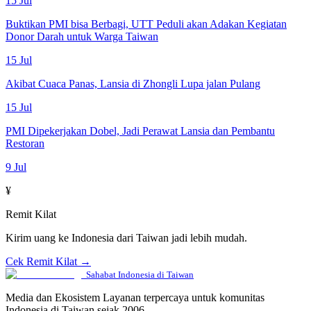
15 Jul
Buktikan PMI bisa Berbagi, UTT Peduli akan Adakan Kegiatan
Donor Darah untuk Warga Taiwan
15 Jul
Akibat Cuaca Panas, Lansia di Zhongli Lupa jalan Pulang
15 Jul
PMI Dipekerjakan Dobel, Jadi Perawat Lansia dan Pembantu
Restoran
9 Jul
¥
Remit Kilat
Kirim uang ke Indonesia dari Taiwan jadi lebih mudah.
Cek Remit Kilat →
Sahabat Indonesia di Taiwan
Media dan Ekosistem Layanan terpercaya untuk komunitas
Indonesia di Taiwan sejak 2006.