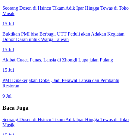
Seorang Dosen di Hsincu Tikam Adik Ipar Hingga Tewas di Toko
Musik
15 Jul
Buktikan PMI bisa Berbagi, UTT Peduli akan Adakan Kegiatan
Donor Darah untuk Warga Taiwan
15 Jul
Akibat Cuaca Panas, Lansia di Zhongli Lupa jalan Pulang
15 Jul
PMI Dipekerjakan Dobel, Jadi Perawat Lansia dan Pembantu
Restoran
9 Jul
Baca Juga
Seorang Dosen di Hsincu Tikam Adik Ipar Hingga Tewas di Toko
Musik