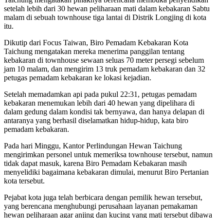
setelah lebih dari 30 hewan peliharaan mati dalam kebakaran Sabtu
malam di sebuah townhouse tiga lantai di Distrik Longjing di kota
itu.
Dikutip dari Focus Taiwan, Biro Pemadam Kebakaran Kota
Taichung mengatakan mereka menerima panggilan tentang
kebakaran di townhouse sewaan seluas 70 meter persegi sebelum
jam 10 malam, dan mengirim 13 truk pemadam kebakaran dan 32
petugas pemadam kebakaran ke lokasi kejadian.
Setelah memadamkan api pada pukul 22:31, petugas pemadam
kebakaran menemukan lebih dari 40 hewan yang dipelihara di
dalam gedung dalam kondisi tak bernyawa, dan hanya delapan di
antaranya yang berhasil diselamatkan hidup-hidup, kata biro
pemadam kebakaran.
Pada hari Minggu, Kantor Perlindungan Hewan Taichung
mengirimkan personel untuk memeriksa townhouse tersebut, namun
tidak dapat masuk, karena Biro Pemadam Kebakaran masih
menyelidiki bagaimana kebakaran dimulai, menurut Biro Pertanian
kota tersebut.
Pejabat kota juga telah berbicara dengan pemilik hewan tersebut,
yang berencana menghubungi perusahaan layanan pemakaman
hewan peliharaan agar anjing dan kucing yang mati tersebut dibawa