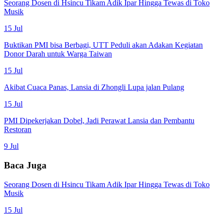
Seorang Dosen di Hsincu Tikam Adik Ipar Hingga Tewas di Toko
Musik
15 Jul
Buktikan PMI bisa Berbagi, UTT Peduli akan Adakan Kegiatan
Donor Darah untuk Warga Taiwan
15 Jul
Akibat Cuaca Panas, Lansia di Zhongli Lupa jalan Pulang
15 Jul
PMI Dipekerjakan Dobel, Jadi Perawat Lansia dan Pembantu
Restoran
9 Jul
Baca Juga
Seorang Dosen di Hsincu Tikam Adik Ipar Hingga Tewas di Toko
Musik
15 Jul