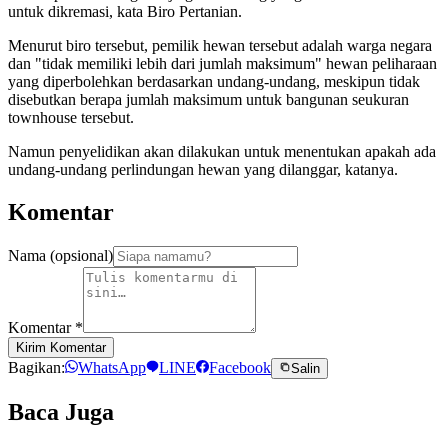
untuk dikremasi, kata Biro Pertanian.
Menurut biro tersebut, pemilik hewan tersebut adalah warga negara
dan "tidak memiliki lebih dari jumlah maksimum" hewan peliharaan
yang diperbolehkan berdasarkan undang-undang, meskipun tidak
disebutkan berapa jumlah maksimum untuk bangunan seukuran
townhouse tersebut.
Namun penyelidikan akan dilakukan untuk menentukan apakah ada
undang-undang perlindungan hewan yang dilanggar, katanya.
Komentar
Nama (opsional)
Komentar
*
Kirim Komentar
Bagikan:
WhatsApp
LINE
Facebook
Salin
Baca Juga