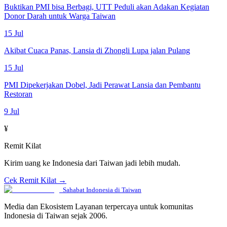
Buktikan PMI bisa Berbagi, UTT Peduli akan Adakan Kegiatan
Donor Darah untuk Warga Taiwan
15 Jul
Akibat Cuaca Panas, Lansia di Zhongli Lupa jalan Pulang
15 Jul
PMI Dipekerjakan Dobel, Jadi Perawat Lansia dan Pembantu
Restoran
9 Jul
¥
Remit Kilat
Kirim uang ke Indonesia dari Taiwan jadi lebih mudah.
Cek Remit Kilat →
Sahabat Indonesia di Taiwan
Media dan Ekosistem Layanan terpercaya untuk komunitas
Indonesia di Taiwan sejak 2006.