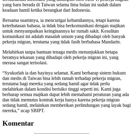
yang baru berada di Taiwan selama lima bulan ini sudah dalam
keadaan hamil ketika berangkat dari Indonesia.
Bersama suaminya, ia mencurigai kehamilannya, tetapi karena
keterbatasan bahasa, ia tidak bisa berkomunikasi dengan majikan
untuk menyampaikan keinginannya ke rumah sakit. Kesulitan
komunikasi ini adalah masalah umum yang dihadapi oleh banyak
pekerja migran, terutama yang tidak fasih berbahasa Mandarin.
Melahirkan tanpa bantuan tenaga medis menunjukkan betapa
beratnya tekanan yang dihadapi oleh pekerja migran ini, yang
merasa sangat terisolasi.
“Syukurlah ia dan bayinya selamat. Kami berharap sistem hukum
dan medis di Taiwan bisa lebih ramah terhadap pekerja migran,
terutama bagi mereka yang sedang hamil agar tidak perlu
melahirkan dalam kondisi berisiko tinggi seperti ini. Kami juga
berharap semua majikan dapat lebih memahami peraturan yang ada
dan tidak memutus kontrak kerja hanya karena pekerja migran
sedang hamil, melainkan memberikan perlindungan yang layak bagi
mereka,” ucap SBIPT.
Komentar