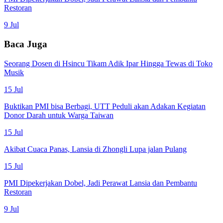
Restoran
9 Jul
Baca Juga
Seorang Dosen di Hsincu Tikam Adik Ipar Hingga Tewas di Toko
Musik
15 Jul
Buktikan PMI bisa Berbagi, UTT Peduli akan Adakan Kegiatan
Donor Darah untuk Warga Taiwan
15 Jul
Akibat Cuaca Panas, Lansia di Zhongli Lupa jalan Pulang
15 Jul
PMI Dipekerjakan Dobel, Jadi Perawat Lansia dan Pembantu
Restoran
9 Jul