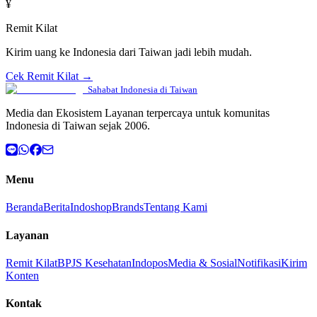
¥
Remit Kilat
Kirim uang ke Indonesia dari Taiwan jadi lebih mudah.
Cek Remit Kilat →
Sahabat Indonesia di Taiwan
Media dan Ekosistem Layanan terpercaya untuk komunitas
Indonesia di Taiwan sejak 2006.
Menu
Beranda
Berita
Indoshop
Brands
Tentang Kami
Layanan
Remit Kilat
BPJS Kesehatan
Indopos
Media & Sosial
Notifikasi
Kirim
Konten
Kontak