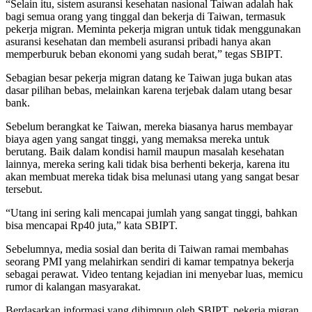
“Selain itu, sistem asuransi kesehatan nasional Taiwan adalah hak
bagi semua orang yang tinggal dan bekerja di Taiwan, termasuk
pekerja migran. Meminta pekerja migran untuk tidak menggunakan
asuransi kesehatan dan membeli asuransi pribadi hanya akan
memperburuk beban ekonomi yang sudah berat,” tegas SBIPT.
Sebagian besar pekerja migran datang ke Taiwan juga bukan atas
dasar pilihan bebas, melainkan karena terjebak dalam utang besar
bank.
Sebelum berangkat ke Taiwan, mereka biasanya harus membayar
biaya agen yang sangat tinggi, yang memaksa mereka untuk
berutang. Baik dalam kondisi hamil maupun masalah kesehatan
lainnya, mereka sering kali tidak bisa berhenti bekerja, karena itu
akan membuat mereka tidak bisa melunasi utang yang sangat besar
tersebut.
“Utang ini sering kali mencapai jumlah yang sangat tinggi, bahkan
bisa mencapai Rp40 juta,” kata SBIPT.
Sebelumnya, media sosial dan berita di Taiwan ramai membahas
seorang PMI yang melahirkan sendiri di kamar tempatnya bekerja
sebagai perawat. Video tentang kejadian ini menyebar luas, memicu
rumor di kalangan masyarakat.
Berdasarkan informasi yang dihimpun oleh SBIPT, pekerja migran