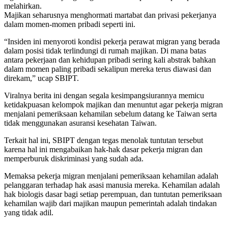
melahirkan.
Majikan seharusnya menghormati martabat dan privasi pekerjanya
dalam momen-momen pribadi seperti ini.
“Insiden ini menyoroti kondisi pekerja perawat migran yang berada
dalam posisi tidak terlindungi di rumah majikan. Di mana batas
antara pekerjaan dan kehidupan pribadi sering kali abstrak bahkan
dalam momen paling pribadi sekalipun mereka terus diawasi dan
direkam,” ucap SBIPT.
Viralnya berita ini dengan segala kesimpangsiurannya memicu
ketidakpuasan kelompok majikan dan menuntut agar pekerja migran
menjalani pemeriksaan kehamilan sebelum datang ke Taiwan serta
tidak menggunakan asuransi kesehatan Taiwan.
Terkait hal ini, SBIPT dengan tegas menolak tuntutan tersebut
karena hal ini mengabaikan hak-hak dasar pekerja migran dan
memperburuk diskriminasi yang sudah ada.
Memaksa pekerja migran menjalani pemeriksaan kehamilan adalah
pelanggaran terhadap hak asasi manusia mereka. Kehamilan adalah
hak biologis dasar bagi setiap perempuan, dan tuntutan pemeriksaan
kehamilan wajib dari majikan maupun pemerintah adalah tindakan
yang tidak adil.