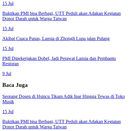
15 Jul
Buktikan PMI bisa Berbagi, UTT Peduli akan Adakan Kegiatan
Donor Darah untuk Warga Taiwan
15 Jul
Akibat Cuaca Panas, Lansia di Zhongli Lupa jalan Pulang
15 Jul
PMI Dipekerjakan Dobel, Jadi Perawat Lansia dan Pembantu
Restoran
9 Jul
Baca Juga
Seorang Dosen di Hsincu Tikam Adik Ipar Hingga Tewas di Toko
Musik
15 Jul
Buktikan PMI bisa Berbagi, UTT Peduli akan Adakan Kegiatan
Donor Darah untuk Warga Taiwan