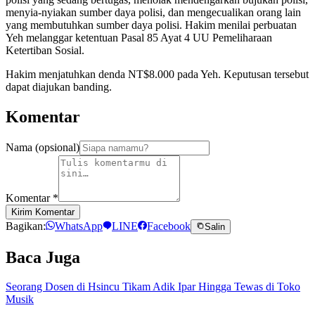
menyia-nyiakan sumber daya polisi, dan mengecualikan orang lain
yang membutuhkan sumber daya polisi. Hakim menilai perbuatan
Yeh melanggar ketentuan Pasal 85 Ayat 4 UU Pemeliharaan
Ketertiban Sosial.
Hakim menjatuhkan denda NT$8.000 pada Yeh. Keputusan tersebut
dapat diajukan banding.
Komentar
Nama (opsional)
Komentar
*
Kirim Komentar
Bagikan:
WhatsApp
LINE
Facebook
Salin
Baca Juga
Seorang Dosen di Hsincu Tikam Adik Ipar Hingga Tewas di Toko
Musik