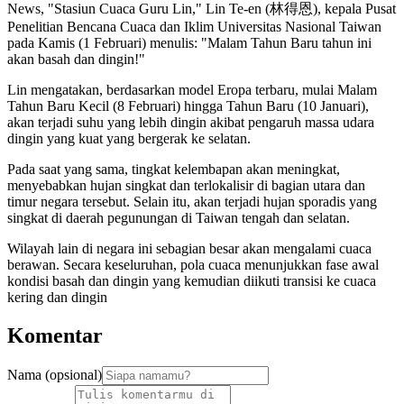
News, "Stasiun Cuaca Guru Lin," Lin Te-en (林得恩), kepala Pusat
Penelitian Bencana Cuaca dan Iklim Universitas Nasional Taiwan
pada Kamis (1 Februari) menulis: "Malam Tahun Baru tahun ini
akan basah dan dingin!"
Lin mengatakan, berdasarkan model Eropa terbaru, mulai Malam
Tahun Baru Kecil (8 Februari) hingga Tahun Baru (10 Januari),
akan terjadi suhu yang lebih dingin akibat pengaruh massa udara
dingin yang kuat yang bergerak ke selatan.
Pada saat yang sama, tingkat kelembapan akan meningkat,
menyebabkan hujan singkat dan terlokalisir di bagian utara dan
timur negara tersebut. Selain itu, akan terjadi hujan sporadis yang
singkat di daerah pegunungan di Taiwan tengah dan selatan.
Wilayah lain di negara ini sebagian besar akan mengalami cuaca
berawan. Secara keseluruhan, pola cuaca menunjukkan fase awal
kondisi basah dan dingin yang kemudian diikuti transisi ke cuaca
kering dan dingin
Komentar
Nama (opsional)