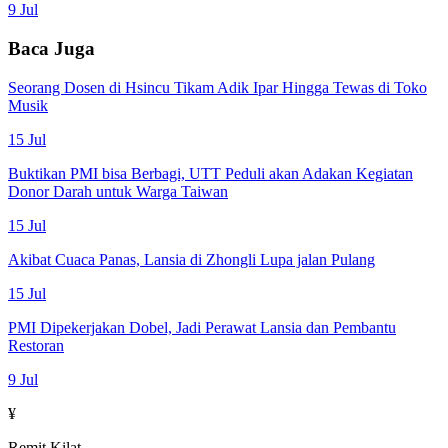
9 Jul
Baca Juga
Seorang Dosen di Hsincu Tikam Adik Ipar Hingga Tewas di Toko
Musik
15 Jul
Buktikan PMI bisa Berbagi, UTT Peduli akan Adakan Kegiatan
Donor Darah untuk Warga Taiwan
15 Jul
Akibat Cuaca Panas, Lansia di Zhongli Lupa jalan Pulang
15 Jul
PMI Dipekerjakan Dobel, Jadi Perawat Lansia dan Pembantu
Restoran
9 Jul
¥
Remit Kilat