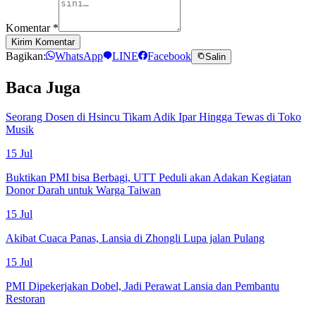
Komentar
*
Kirim Komentar
Bagikan:
WhatsApp
LINE
Facebook
Salin
Baca Juga
Seorang Dosen di Hsincu Tikam Adik Ipar Hingga Tewas di Toko
Musik
15 Jul
Buktikan PMI bisa Berbagi, UTT Peduli akan Adakan Kegiatan
Donor Darah untuk Warga Taiwan
15 Jul
Akibat Cuaca Panas, Lansia di Zhongli Lupa jalan Pulang
15 Jul
PMI Dipekerjakan Dobel, Jadi Perawat Lansia dan Pembantu
Restoran