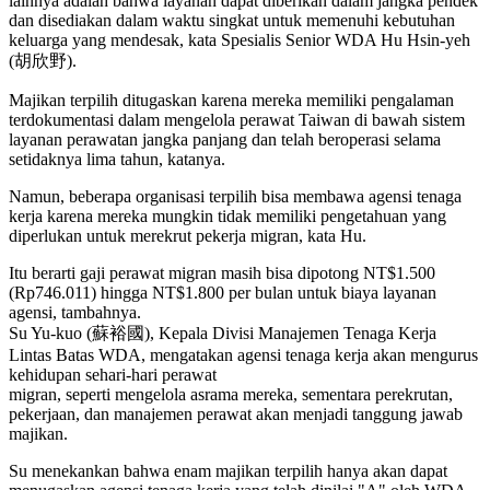
lainnya adalah bahwa layanan dapat diberikan dalam jangka pendek
dan disediakan dalam waktu singkat untuk memenuhi kebutuhan
keluarga yang mendesak, kata Spesialis Senior WDA Hu Hsin-yeh
(胡欣野).
Majikan terpilih ditugaskan karena mereka memiliki pengalaman
terdokumentasi dalam mengelola perawat Taiwan di bawah sistem
layanan perawatan jangka panjang dan telah beroperasi selama
setidaknya lima tahun, katanya.
Namun, beberapa organisasi terpilih bisa membawa agensi tenaga
kerja karena mereka mungkin tidak memiliki pengetahuan yang
diperlukan untuk merekrut pekerja migran, kata Hu.
Itu berarti gaji perawat migran masih bisa dipotong NT$1.500
(Rp746.011) hingga NT$1.800 per bulan untuk biaya layanan
agensi, tambahnya.
Su Yu-kuo (蘇裕國), Kepala Divisi Manajemen Tenaga Kerja
Lintas Batas WDA, mengatakan agensi tenaga kerja akan mengurus
kehidupan sehari-hari perawat
migran, seperti mengelola asrama mereka, sementara perekrutan,
pekerjaan, dan manajemen perawat akan menjadi tanggung jawab
majikan.
Su menekankan bahwa enam majikan terpilih hanya akan dapat