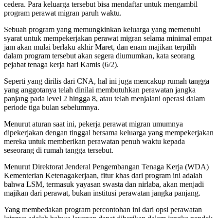
cedera. Para keluarga tersebut bisa mendaftar untuk mengambil
program perawat migran paruh waktu.
Sebuah program yang memungkinkan keluarga yang memenuhi
syarat untuk mempekerjakan perawat migran selama minimal empat
jam akan mulai berlaku akhir Maret, dan enam majikan terpilih
dalam program tersebut akan segera diumumkan, kata seorang
pejabat tenaga kerja hari Kamis (6/2).
Seperti yang dirilis dari CNA, hal ini juga mencakup rumah tangga
yang anggotanya telah dinilai membutuhkan perawatan jangka
panjang pada level 2 hingga 8, atau telah menjalani operasi dalam
periode tiga bulan sebelumnya.
Menurut aturan saat ini, pekerja perawat migran umumnya
dipekerjakan dengan tinggal bersama keluarga yang mempekerjakan
mereka untuk memberikan perawatan penuh waktu kepada
seseorang di rumah tangga tersebut.
Menurut Direktorat Jenderal Pengembangan Tenaga Kerja (WDA)
Kementerian Ketenagakerjaan, fitur khas dari program ini adalah
bahwa LSM, termasuk yayasan swasta dan nirlaba, akan menjadi
majikan dari perawat, bukan institusi perawatan jangka panjang.
Yang membedakan program percontohan ini dari opsi perawatan