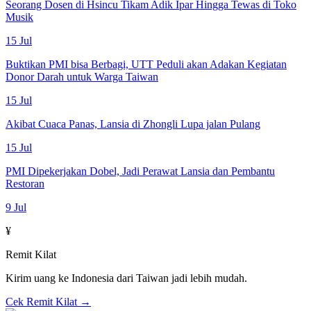
Seorang Dosen di Hsincu Tikam Adik Ipar Hingga Tewas di Toko
Musik
15 Jul
Buktikan PMI bisa Berbagi, UTT Peduli akan Adakan Kegiatan
Donor Darah untuk Warga Taiwan
15 Jul
Akibat Cuaca Panas, Lansia di Zhongli Lupa jalan Pulang
15 Jul
PMI Dipekerjakan Dobel, Jadi Perawat Lansia dan Pembantu
Restoran
9 Jul
¥
Remit Kilat
Kirim uang ke Indonesia dari Taiwan jadi lebih mudah.
Cek Remit Kilat →