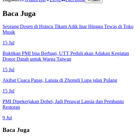
Baca Juga
Seorang Dosen di Hsincu Tikam Adik Ipar Hingga Tewas di Toko
Musik
15 Jul
Buktikan PMI bisa Berbagi, UTT Peduli akan Adakan Kegiatan
Donor Darah untuk Warga Taiwan
15 Jul
Akibat Cuaca Panas, Lansia di Zhongli Lupa jalan Pulang
15 Jul
PMI Dipekerjakan Dobel, Jadi Perawat Lansia dan Pembantu
Restoran
9 Jul
Baca Juga