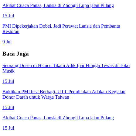
Akibat Cuaca Panas, Lansia di Zhongli Lupa jalan Pulang
15 Jul
PMI Dipekerjakan Dobel, Jadi Perawat Lansia dan Pembantu
Restoran
9 Jul
Baca Juga
Seorang Dosen di Hsincu Tikam Adik Ipar Hingga Tewas di Toko
Musik
15 Jul
Buktikan PMI bisa Berbagi, UTT Peduli akan Adakan Kegiatan
Donor Darah untuk Warga Taiwan
15 Jul
Akibat Cuaca Panas, Lansia di Zhongli Lupa jalan Pulang
15 Jul