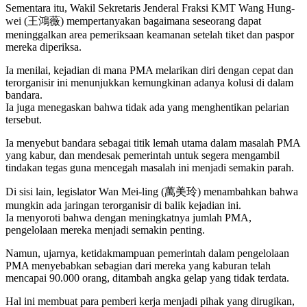
Sementara itu, Wakil Sekretaris Jenderal Fraksi KMT Wang Hung-
wei (王鴻薇) mempertanyakan bagaimana seseorang dapat
meninggalkan area pemeriksaan keamanan setelah tiket dan paspor
mereka diperiksa.
Ia menilai, kejadian di mana PMA melarikan diri dengan cepat dan
terorganisir ini menunjukkan kemungkinan adanya kolusi di dalam
bandara.
Ia juga menegaskan bahwa tidak ada yang menghentikan pelarian
tersebut.
Ia menyebut bandara sebagai titik lemah utama dalam masalah PMA
yang kabur, dan mendesak pemerintah untuk segera mengambil
tindakan tegas guna mencegah masalah ini menjadi semakin parah.
Di sisi lain, legislator Wan Mei-ling (萬美玲) menambahkan bahwa
mungkin ada jaringan terorganisir di balik kejadian ini.
Ia menyoroti bahwa dengan meningkatnya jumlah PMA,
pengelolaan mereka menjadi semakin penting.
Namun, ujarnya, ketidakmampuan pemerintah dalam pengelolaan
PMA menyebabkan sebagian dari mereka yang kaburan telah
mencapai 90.000 orang, ditambah angka gelap yang tidak terdata.
Hal ini membuat para pemberi kerja menjadi pihak yang dirugikan,