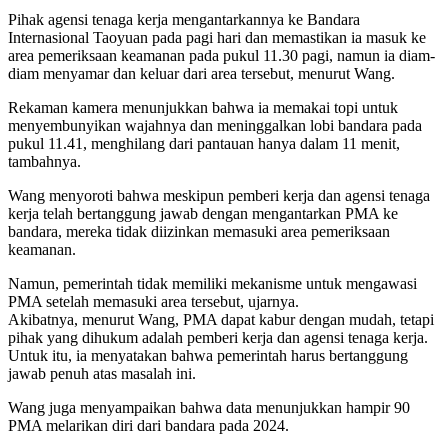
Pihak agensi tenaga kerja mengantarkannya ke Bandara
Internasional Taoyuan pada pagi hari dan memastikan ia masuk ke
area pemeriksaan keamanan pada pukul 11.30 pagi, namun ia diam-
diam menyamar dan keluar dari area tersebut, menurut Wang.
Rekaman kamera menunjukkan bahwa ia memakai topi untuk
menyembunyikan wajahnya dan meninggalkan lobi bandara pada
pukul 11.41, menghilang dari pantauan hanya dalam 11 menit,
tambahnya.
Wang menyoroti bahwa meskipun pemberi kerja dan agensi tenaga
kerja telah bertanggung jawab dengan mengantarkan PMA ke
bandara, mereka tidak diizinkan memasuki area pemeriksaan
keamanan.
Namun, pemerintah tidak memiliki mekanisme untuk mengawasi
PMA setelah memasuki area tersebut, ujarnya.
Akibatnya, menurut Wang, PMA dapat kabur dengan mudah, tetapi
pihak yang dihukum adalah pemberi kerja dan agensi tenaga kerja.
Untuk itu, ia menyatakan bahwa pemerintah harus bertanggung
jawab penuh atas masalah ini.
Wang juga menyampaikan bahwa data menunjukkan hampir 90
PMA melarikan diri dari bandara pada 2024.