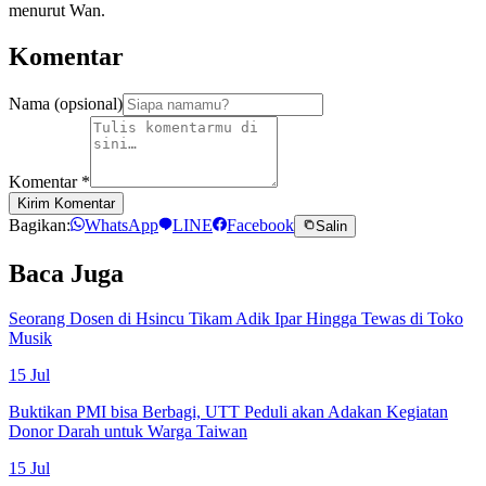
menurut Wan.
Komentar
Nama (opsional)
Komentar
*
Kirim Komentar
Bagikan:
WhatsApp
LINE
Facebook
Salin
Baca Juga
Seorang Dosen di Hsincu Tikam Adik Ipar Hingga Tewas di Toko
Musik
15 Jul
Buktikan PMI bisa Berbagi, UTT Peduli akan Adakan Kegiatan
Donor Darah untuk Warga Taiwan
15 Jul