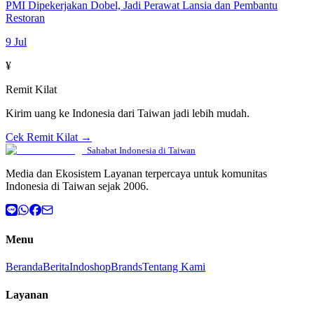
PMI Dipekerjakan Dobel, Jadi Perawat Lansia dan Pembantu
Restoran
9 Jul
¥
Remit Kilat
Kirim uang ke Indonesia dari Taiwan jadi lebih mudah.
Cek Remit Kilat →
Sahabat Indonesia di Taiwan
Media dan Ekosistem Layanan terpercaya untuk komunitas
Indonesia di Taiwan sejak 2006.
Menu
Beranda
Berita
Indoshop
Brands
Tentang Kami
Layanan