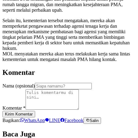
rumah tangga migran, dan meningkatkan kesejahteraan PMA,
seperti melalui perbaikan upah.
Selain itu, kementerian tersebut mengatakan, mereka akan
memperketat pengawasan terhadap agensi tenaga kerja dan
menerapkan mekanisme pembatasan bagi agensi yang memiliki
tingkat pelarian PMA yang tinggi serta memberikan bimbingan
kepada pemberi kerja di sektor baru untuk memastikan kepatuhan
hukum.
MOL menyatakan mereka akan terus melakukan kerja sama lintas
kementerian untuk mengatasi masalah PMA hilang kontak.
Komentar
Nama (opsional)
Komentar
*
Kirim Komentar
Bagikan:
WhatsApp
LINE
Facebook
Salin
Baca Juga