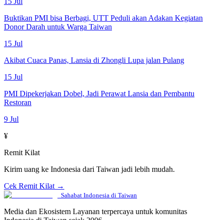
15 Jul
Buktikan PMI bisa Berbagi, UTT Peduli akan Adakan Kegiatan
Donor Darah untuk Warga Taiwan
15 Jul
Akibat Cuaca Panas, Lansia di Zhongli Lupa jalan Pulang
15 Jul
PMI Dipekerjakan Dobel, Jadi Perawat Lansia dan Pembantu
Restoran
9 Jul
¥
Remit Kilat
Kirim uang ke Indonesia dari Taiwan jadi lebih mudah.
Cek Remit Kilat →
Sahabat Indonesia di Taiwan
Media dan Ekosistem Layanan terpercaya untuk komunitas