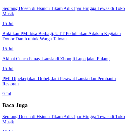
Seorang Dosen di Hsincu Tikam Adik Ipar Hingga Tewas di Toko
Musik
15 Jul
Buktikan PMI bisa Berbagi, UTT Peduli akan Adakan Kegiatan
Donor Darah untuk Warga Taiwan
15 Jul
Akibat Cuaca Panas, Lansia di Zhongli Lupa jalan Pulang
15 Jul
PMI Dipekerjakan Dobel, Jadi Perawat Lansia dan Pembantu
Restoran
9 Jul
Baca Juga
Seorang Dosen di Hsincu Tikam Adik Ipar Hingga Tewas di Toko
Musik