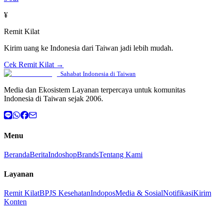
¥
Remit Kilat
Kirim uang ke Indonesia dari Taiwan jadi lebih mudah.
Cek Remit Kilat →
Sahabat Indonesia di Taiwan
Media dan Ekosistem Layanan terpercaya untuk komunitas
Indonesia di Taiwan sejak 2006.
Menu
Beranda
Berita
Indoshop
Brands
Tentang Kami
Layanan
Remit Kilat
BPJS Kesehatan
Indopos
Media & Sosial
Notifikasi
Kirim
Konten