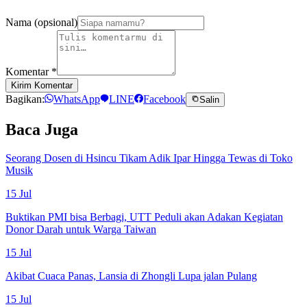
Nama (opsional)
Komentar
*
Kirim Komentar
Bagikan:
WhatsApp
LINE
Facebook
Salin
Baca Juga
Seorang Dosen di Hsincu Tikam Adik Ipar Hingga Tewas di Toko
Musik
15 Jul
Buktikan PMI bisa Berbagi, UTT Peduli akan Adakan Kegiatan
Donor Darah untuk Warga Taiwan
15 Jul
Akibat Cuaca Panas, Lansia di Zhongli Lupa jalan Pulang
15 Jul