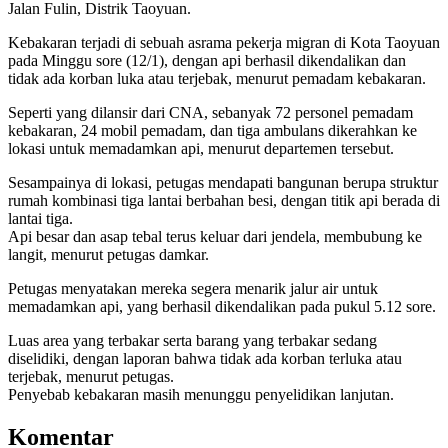
Jalan Fulin, Distrik Taoyuan.
Kebakaran terjadi di sebuah asrama pekerja migran di Kota Taoyuan
pada Minggu sore (12/1), dengan api berhasil dikendalikan dan
tidak ada korban luka atau terjebak, menurut pemadam kebakaran.
Seperti yang dilansir dari CNA, sebanyak 72 personel pemadam
kebakaran, 24 mobil pemadam, dan tiga ambulans dikerahkan ke
lokasi untuk memadamkan api, menurut departemen tersebut.
Sesampainya di lokasi, petugas mendapati bangunan berupa struktur
rumah kombinasi tiga lantai berbahan besi, dengan titik api berada di
lantai tiga.
Api besar dan asap tebal terus keluar dari jendela, membubung ke
langit, menurut petugas damkar.
Petugas menyatakan mereka segera menarik jalur air untuk
memadamkan api, yang berhasil dikendalikan pada pukul 5.12 sore.
Luas area yang terbakar serta barang yang terbakar sedang
diselidiki, dengan laporan bahwa tidak ada korban terluka atau
terjebak, menurut petugas.
Penyebab kebakaran masih menunggu penyelidikan lanjutan.
Komentar