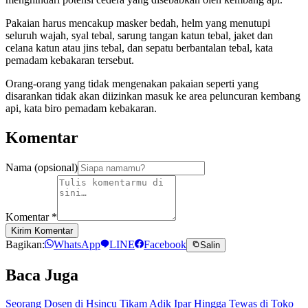
Pakaian harus mencakup masker bedah, helm yang menutupi
seluruh wajah, syal tebal, sarung tangan katun tebal, jaket dan
celana katun atau jins tebal, dan sepatu berbantalan tebal, kata
pemadam kebakaran tersebut.
Orang-orang yang tidak mengenakan pakaian seperti yang
disarankan tidak akan diizinkan masuk ke area peluncuran kembang
api, kata biro pemadam kebakaran.
Komentar
Nama (opsional)
Komentar
*
Kirim Komentar
Bagikan:
WhatsApp
LINE
Facebook
Salin
Baca Juga
Seorang Dosen di Hsincu Tikam Adik Ipar Hingga Tewas di Toko