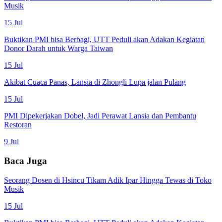
Musik
15 Jul
Buktikan PMI bisa Berbagi, UTT Peduli akan Adakan Kegiatan
Donor Darah untuk Warga Taiwan
15 Jul
Akibat Cuaca Panas, Lansia di Zhongli Lupa jalan Pulang
15 Jul
PMI Dipekerjakan Dobel, Jadi Perawat Lansia dan Pembantu
Restoran
9 Jul
Baca Juga
Seorang Dosen di Hsincu Tikam Adik Ipar Hingga Tewas di Toko
Musik
15 Jul