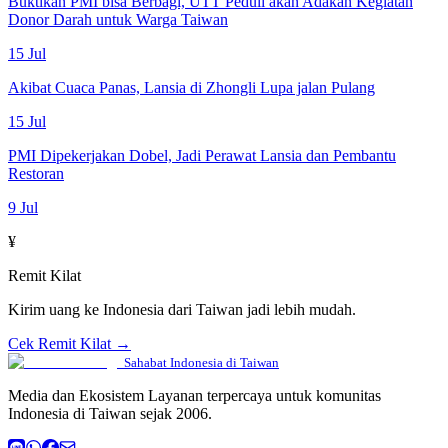
Buktikan PMI bisa Berbagi, UTT Peduli akan Adakan Kegiatan
Donor Darah untuk Warga Taiwan
15 Jul
Akibat Cuaca Panas, Lansia di Zhongli Lupa jalan Pulang
15 Jul
PMI Dipekerjakan Dobel, Jadi Perawat Lansia dan Pembantu
Restoran
9 Jul
¥
Remit Kilat
Kirim uang ke Indonesia dari Taiwan jadi lebih mudah.
Cek Remit Kilat →
Sahabat Indonesia di Taiwan
Media dan Ekosistem Layanan terpercaya untuk komunitas
Indonesia di Taiwan sejak 2006.