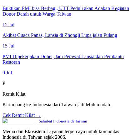
Buktikan PMI bisa Berbagi, UTT Peduli akan Adakan Kegiatan
Donor Darah untuk Warga Taiwan
15 Jul
Akibat Cuaca Panas, Lansia di Zhongli Lupa jalan Pulang
15 Jul
PMI Dipekerjakan Dobel, Jadi Perawat Lansia dan Pembantu
Restoran
9 Jul
¥
Remit Kilat
Kirim uang ke Indonesia dari Taiwan jadi lebih mudah.
Cek Remit Kilat →
Sahabat Indonesia di Taiwan
Media dan Ekosistem Layanan terpercaya untuk komunitas
Indonesia di Taiwan sejak 2006.