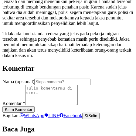
jenazah dan memang menemukan pekerja migran Thailand tersebut
terbaring di tengah bendungan penahan pasir. Karena sudah jelas
bahwa dia sudah meninggal, polisi segera menetapkan garis polisi di
sekitar area tersebut dan melaporkannya kepada jaksa penuntut
untuk mengoordinasikan penyelidikan lebih lanjut.
Tidak ada tanda-tanda cedera yang jelas pada pekerja migran
tersebut, sehingga penyebab kematian masih perlu diselidiki. Jaksa
penuntut menunjukkan sikap hati-hati terhadap keterangan dari
majikan dan akan terus menyelidiki keterlibatan orang-orang terkait
dalam kasus ini.
Komentar
Nama (opsional)
Komentar
*
Kirim Komentar
Bagikan:
WhatsApp
LINE
Facebook
Salin
Baca Juga