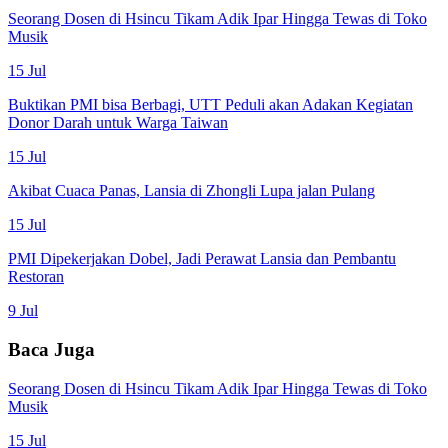
Seorang Dosen di Hsincu Tikam Adik Ipar Hingga Tewas di Toko
Musik
15 Jul
Buktikan PMI bisa Berbagi, UTT Peduli akan Adakan Kegiatan
Donor Darah untuk Warga Taiwan
15 Jul
Akibat Cuaca Panas, Lansia di Zhongli Lupa jalan Pulang
15 Jul
PMI Dipekerjakan Dobel, Jadi Perawat Lansia dan Pembantu
Restoran
9 Jul
Baca Juga
Seorang Dosen di Hsincu Tikam Adik Ipar Hingga Tewas di Toko
Musik
15 Jul