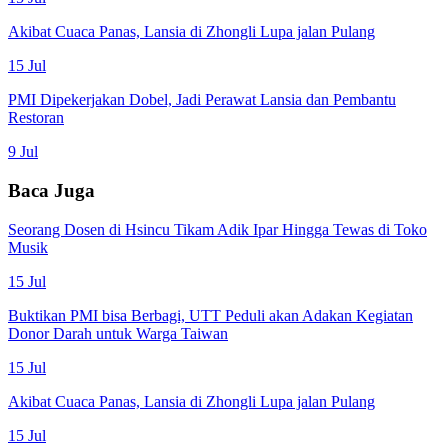
Akibat Cuaca Panas, Lansia di Zhongli Lupa jalan Pulang
15 Jul
PMI Dipekerjakan Dobel, Jadi Perawat Lansia dan Pembantu
Restoran
9 Jul
Baca Juga
Seorang Dosen di Hsincu Tikam Adik Ipar Hingga Tewas di Toko
Musik
15 Jul
Buktikan PMI bisa Berbagi, UTT Peduli akan Adakan Kegiatan
Donor Darah untuk Warga Taiwan
15 Jul
Akibat Cuaca Panas, Lansia di Zhongli Lupa jalan Pulang
15 Jul