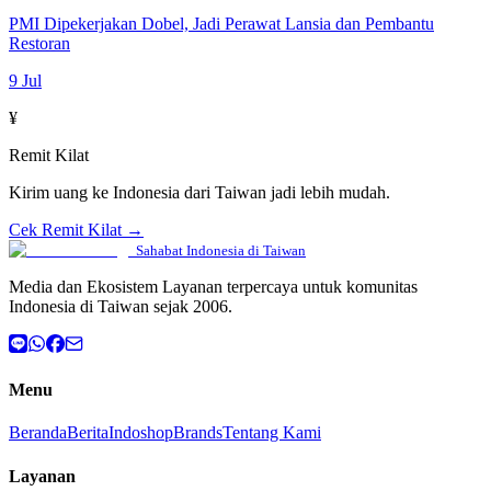
PMI Dipekerjakan Dobel, Jadi Perawat Lansia dan Pembantu
Restoran
9 Jul
¥
Remit Kilat
Kirim uang ke Indonesia dari Taiwan jadi lebih mudah.
Cek Remit Kilat →
Sahabat Indonesia di Taiwan
Media dan Ekosistem Layanan terpercaya untuk komunitas
Indonesia di Taiwan sejak 2006.
Menu
Beranda
Berita
Indoshop
Brands
Tentang Kami
Layanan