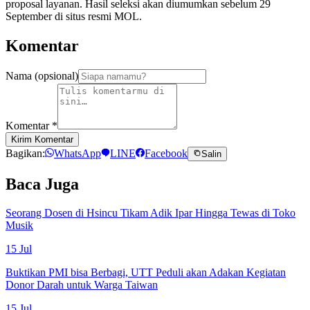
proposal layanan. Hasil seleksi akan diumumkan sebelum 29
September di situs resmi MOL.
Komentar
Nama (opsional)
Komentar
*
Kirim Komentar
Bagikan:
WhatsApp
LINE
Facebook
Salin
Baca Juga
Seorang Dosen di Hsincu Tikam Adik Ipar Hingga Tewas di Toko
Musik
15 Jul
Buktikan PMI bisa Berbagi, UTT Peduli akan Adakan Kegiatan
Donor Darah untuk Warga Taiwan
15 Jul