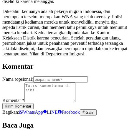
diselidiki karena melanggar.
Diketahui keduanya adalah pekerja migran Indonesia, dan
perempuan tersebut merupakan WNA yang telah overstay. Polisi
mendatangi kediaman mereka untuk menyelidiki, menyita tiga
sepeda listrik curian, dan memberi tahu pemiliknya untuk menuntut
mereka kembali. Kedua tersangka dipindahkan ke Kantor
Kejaksaan Distrik karena pencurian. Setelah persidangan ulang,
permohonan jaksa untuk penahanan preventif terhadap tersangka
laki-laki disetujui, dan tersangka perempuan dipindahkan ke tempat
penampungan Yilan di Departemen Imigrasi.
Komentar
Nama (opsional)
Komentar
*
Kirim Komentar
Bagikan:
WhatsApp
LINE
Facebook
Salin
Baca Juga