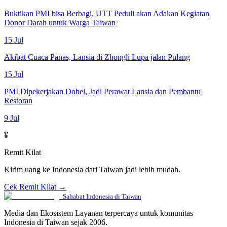
Buktikan PMI bisa Berbagi, UTT Peduli akan Adakan Kegiatan
Donor Darah untuk Warga Taiwan
15 Jul
Akibat Cuaca Panas, Lansia di Zhongli Lupa jalan Pulang
15 Jul
PMI Dipekerjakan Dobel, Jadi Perawat Lansia dan Pembantu
Restoran
9 Jul
¥
Remit Kilat
Kirim uang ke Indonesia dari Taiwan jadi lebih mudah.
Cek Remit Kilat →
Sahabat Indonesia di Taiwan
Media dan Ekosistem Layanan terpercaya untuk komunitas
Indonesia di Taiwan sejak 2006.