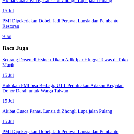
Akibat Cuaca Panas, Lansia di Zhongli Lupa jalan Pulang
15 Jul
PMI Dipekerjakan Dobel, Jadi Perawat Lansia dan Pembantu
Restoran
9 Jul
Baca Juga
Seorang Dosen di Hsincu Tikam Adik Ipar Hingga Tewas di Toko
Musik
15 Jul
Buktikan PMI bisa Berbagi, UTT Peduli akan Adakan Kegiatan
Donor Darah untuk Warga Taiwan
15 Jul
Akibat Cuaca Panas, Lansia di Zhongli Lupa jalan Pulang
15 Jul
PMI Dipekerjakan Dobel, Jadi Perawat Lansia dan Pembantu