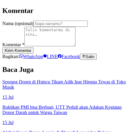
Komentar
Nama (opsional)
Komentar
*
Kirim Komentar
Bagikan:
WhatsApp
LINE
Facebook
Salin
Baca Juga
Seorang Dosen di Hsincu Tikam Adik Ipar Hingga Tewas di Toko
Musik
15 Jul
Buktikan PMI bisa Berbagi, UTT Peduli akan Adakan Kegiatan
Donor Darah untuk Warga Taiwan
15 Jul