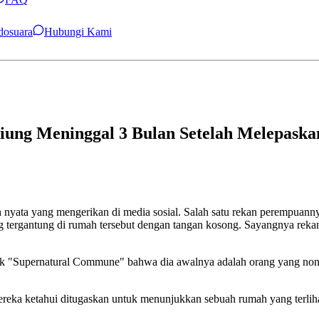
ndosuara
Hubungi Kami
ng Meninggal 3 Bulan Setelah Melepaskan
isah nyata yang mengerikan di media sosial. Salah satu rekan perempu
g tergantung di rumah tersebut dengan tangan kosong. Sayangnya reka
k "Supernatural Commune" bahwa dia awalnya adalah orang yang non-sp
mereka ketahui ditugaskan untuk menunjukkan sebuah rumah yang terlih