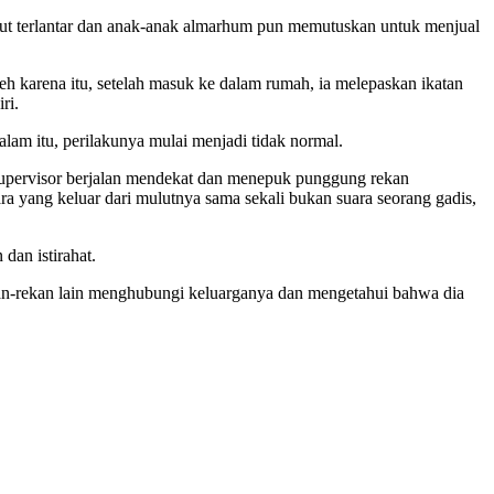
ebut terlantar dan anak-anak almarhum pun memutuskan untuk menjual
 karena itu, setelah masuk ke dalam rumah, ia melepaskan ikatan
ri.
alam itu, perilakunya mulai menjadi tidak normal.
 supervisor berjalan mendekat dan menepuk punggung rekan
uara yang keluar dari mulutnya sama sekali bukan suara seorang gadis,
dan istirahat.
kan-rekan lain menghubungi keluarganya dan mengetahui bahwa dia