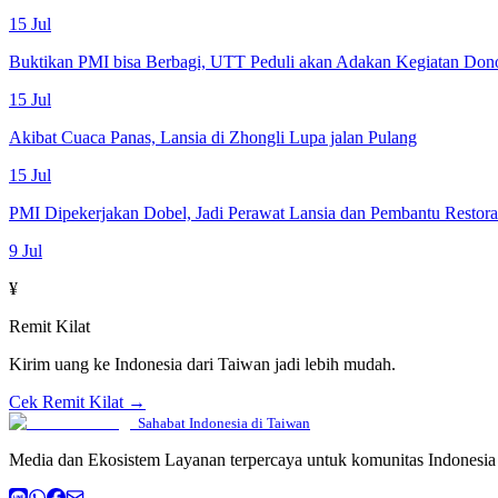
15 Jul
Buktikan PMI bisa Berbagi, UTT Peduli akan Adakan Kegiatan Don
15 Jul
Akibat Cuaca Panas, Lansia di Zhongli Lupa jalan Pulang
15 Jul
PMI Dipekerjakan Dobel, Jadi Perawat Lansia dan Pembantu Restor
9 Jul
¥
Remit Kilat
Kirim uang ke Indonesia dari Taiwan jadi lebih mudah.
Cek Remit Kilat →
Sahabat Indonesia di Taiwan
Media dan Ekosistem Layanan terpercaya untuk komunitas Indonesia 