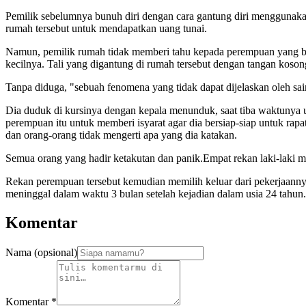
Pemilik sebelumnya bunuh diri dengan cara gantung diri menggunakan
rumah tersebut untuk mendapatkan uang tunai.
Namun, pemilik rumah tidak memberi tahu kepada perempuan yang ber
kecilnya. Tali yang digantung di rumah tersebut dengan tangan kosong
Tanpa diduga, "sebuah fenomena yang tidak dapat dijelaskan oleh sain
Dia duduk di kursinya dengan kepala menunduk, saat tiba waktunya u
perempuan itu untuk memberi isyarat agar dia bersiap-siap untuk rapat
dan orang-orang tidak mengerti apa yang dia katakan.
Semua orang yang hadir ketakutan dan panik.Empat rekan laki-laki 
Rekan perempuan tersebut kemudian memilih keluar dari pekerjaanny
meninggal dalam waktu 3 bulan setelah kejadian dalam usia 24 tahun.
Komentar
Nama (opsional)
Komentar
*