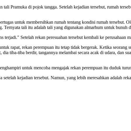
 tali Pramuka di pojok tangga. Setelah kejadian tersebut, rumah ters
tugas untuk membersihkan rumah tentang kondisi rumah tersebut. Oleh
. Ternyata tali itu adalah tali yang digunakan almarhum untuk bunuh di
s terjadi." Setelah rekan peresuahan tersebut kembali ke perusahaan m
ntuk rapat, rekan perempuan itu tetap tidak bergerak. Ketika seorang
, dia tiba-tiba berdir, tangannya melambai secara acak di udara, dan s
menghampiri untuk mencoba mengajak rekan perempuan itu duduk turun 
a setelah kejadian tersebut. Namun, yang lebih meresahkan adalah re