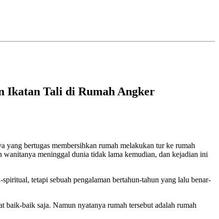
 Ikatan Tali di Rumah Angker
annya yang bertugas membersihkan rumah melakukan tur ke rumah
n wanitanya meninggal dunia tidak lama kemudian, dan kejadian ini
iritual, tetapi sebuah pengalaman bertahun-tahun yang lalu benar-
at baik-baik saja. Namun nyatanya rumah tersebut adalah rumah