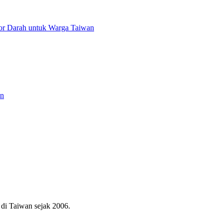
or Darah untuk Warga Taiwan
an
di Taiwan sejak 2006.