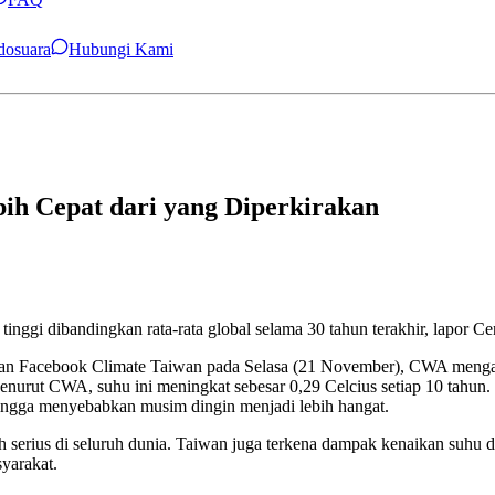
ndosuara
Hubungi Kami
ih Cepat dari yang Diperkirakan
tinggi dibandingkan rata-rata global selama 30 tahun terakhir, lapor 
man Facebook Climate Taiwan pada Selasa (21 November), CWA mengat
 Menurut CWA, suhu ini meningkat sebesar 0,29 Celcius setiap 10 tahun
hingga menyebabkan musim dingin menjadi lebih hangat.
erius di seluruh dunia. Taiwan juga terkena dampak kenaikan suhu d
syarakat.