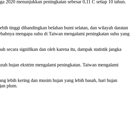
gga 2020 menunjukkan peningkatan sebesar 0,11 C setiap 10 tahun.
bih tinggi dibandingkan belahan bumi selatan, dan wilayah daratan
 sebabnya mengapa suhu di Taiwan mengalami peningkatan suhu yang
bah secara signifikan dan oleh karena itu, dampak statistik jangka
s curah hujan ekstrim mengalami peningkatan. Taiwan mengalami
g lebih kering dan musim hujan yang lebih basah, hari hujan
ujan plum.