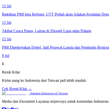
15 Jul
Buktikan PMI bisa Berbagi, UTT Peduli akan Adakan Kegiatan Don
15 Jul
Akibat Cuaca Panas, Lansia di Zhongli Lupa jalan Pulang
15 Jul
PMI Dipekerjakan Dobel, Jadi Perawat Lansia dan Pembantu Restor
9 Jul
¥
Remit Kilat
Kirim uang ke Indonesia dari Taiwan jadi lebih mudah.
Cek Remit Kilat →
Sahabat Indonesia di Taiwan
Media dan Ekosistem Layanan terpercaya untuk komunitas Indonesia 