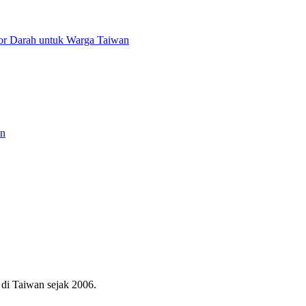
or Darah untuk Warga Taiwan
an
di Taiwan sejak 2006.