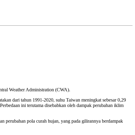
Central Weather Administration (CWA).
akan dari tahun 1991-2020, suhu Taiwan meningkat sebesar 0,29
. Perbedaan ini terutama disebabkan oleh dampak perubahan iklim
an perubahan pola curah hujan, yang pada gilirannya berdampak