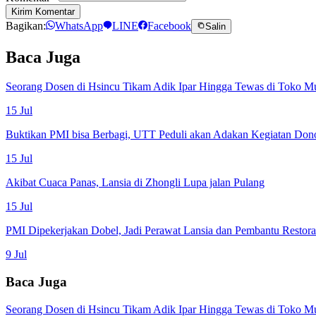
Kirim Komentar
Bagikan:
WhatsApp
LINE
Facebook
Salin
Baca Juga
Seorang Dosen di Hsincu Tikam Adik Ipar Hingga Tewas di Toko M
15 Jul
Buktikan PMI bisa Berbagi, UTT Peduli akan Adakan Kegiatan Don
15 Jul
Akibat Cuaca Panas, Lansia di Zhongli Lupa jalan Pulang
15 Jul
PMI Dipekerjakan Dobel, Jadi Perawat Lansia dan Pembantu Restor
9 Jul
Baca Juga
Seorang Dosen di Hsincu Tikam Adik Ipar Hingga Tewas di Toko M