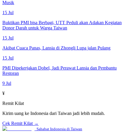
Musik
15 Jul
Buktikan PMI bisa Berbagi, UTT Peduli akan Adakan Kegiatan
Donor Darah untuk Warga Taiwan
15 Jul
Akibat Cuaca Panas, Lansia di Zhongli Lupa jalan Pulang
15 Jul
PMI Dipekerjakan Dobel, Jadi Perawat Lansia dan Pembantu
Restoran
9 Jul
¥
Remit Kilat
Kirim uang ke Indonesia dari Taiwan jadi lebih mudah.
Cek Remit Kilat →
Sahabat Indonesia di Taiwan