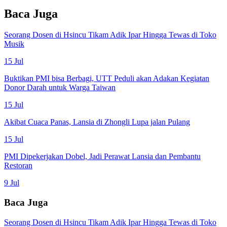
Baca Juga
Seorang Dosen di Hsincu Tikam Adik Ipar Hingga Tewas di Toko
Musik
15 Jul
Buktikan PMI bisa Berbagi, UTT Peduli akan Adakan Kegiatan
Donor Darah untuk Warga Taiwan
15 Jul
Akibat Cuaca Panas, Lansia di Zhongli Lupa jalan Pulang
15 Jul
PMI Dipekerjakan Dobel, Jadi Perawat Lansia dan Pembantu
Restoran
9 Jul
Baca Juga
Seorang Dosen di Hsincu Tikam Adik Ipar Hingga Tewas di Toko