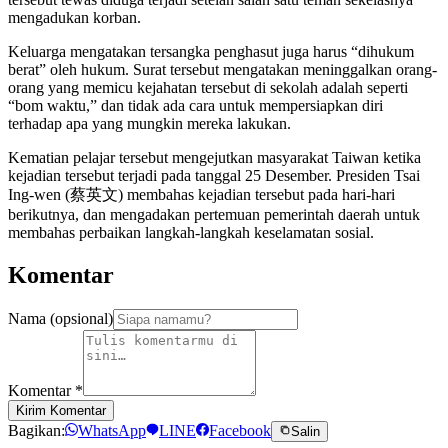
mengadukan korban.
Keluarga mengatakan tersangka penghasut juga harus “dihukum
berat” oleh hukum. Surat tersebut mengatakan meninggalkan orang-
orang yang memicu kejahatan tersebut di sekolah adalah seperti
“bom waktu,” dan tidak ada cara untuk mempersiapkan diri
terhadap apa yang mungkin mereka lakukan.
Kematian pelajar tersebut mengejutkan masyarakat Taiwan ketika
kejadian tersebut terjadi pada tanggal 25 Desember. Presiden Tsai
Ing-wen (蔡英文) membahas kejadian tersebut pada hari-hari
berikutnya, dan mengadakan pertemuan pemerintah daerah untuk
membahas perbaikan langkah-langkah keselamatan sosial.
Komentar
Nama (opsional)
Komentar
*
Kirim Komentar
Bagikan:
WhatsApp
LINE
Facebook
Salin