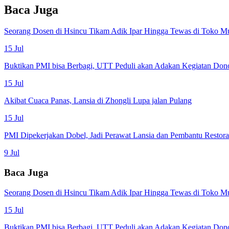
Baca Juga
Seorang Dosen di Hsincu Tikam Adik Ipar Hingga Tewas di Toko M
15 Jul
Buktikan PMI bisa Berbagi, UTT Peduli akan Adakan Kegiatan Don
15 Jul
Akibat Cuaca Panas, Lansia di Zhongli Lupa jalan Pulang
15 Jul
PMI Dipekerjakan Dobel, Jadi Perawat Lansia dan Pembantu Restor
9 Jul
Baca Juga
Seorang Dosen di Hsincu Tikam Adik Ipar Hingga Tewas di Toko M
15 Jul
Buktikan PMI bisa Berbagi, UTT Peduli akan Adakan Kegiatan Don