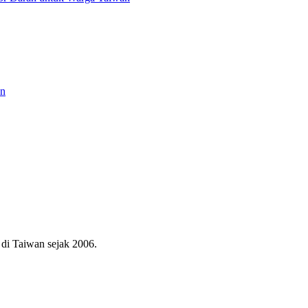
an
di Taiwan sejak 2006.