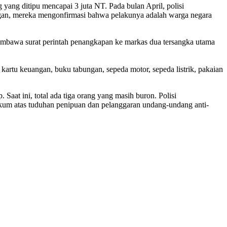
ang ditipu mencapai 3 juta NT. Pada bulan April, polisi
ingan, mereka mengonfirmasi bahwa pelakunya adalah warga negara
mbawa surat perintah penangkapan ke markas dua tersangka utama
kartu keuangan, buku tabungan, sepeda motor, sepeda listrik, pakaian
at ini, total ada tiga orang yang masih buron. Polisi
hukum atas tuduhan penipuan dan pelanggaran undang-undang anti-