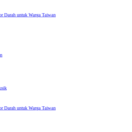
or Darah untuk Warga Taiwan
an
usik
or Darah untuk Warga Taiwan