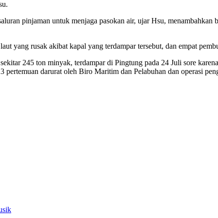
su.
luran pinjaman untuk menjaga pasokan air, ujar Hsu, menambahkan bah
laut yang rusak akibat kapal yang terdampar tersebut, dan empat pem
ar 245 ton minyak, terdampar di Pingtung pada 24 Juli sore karena Ta
23 pertemuan darurat oleh Biro Maritim dan Pelabuhan dan operasi peng
usik