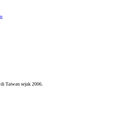
an
di Taiwan sejak 2006.