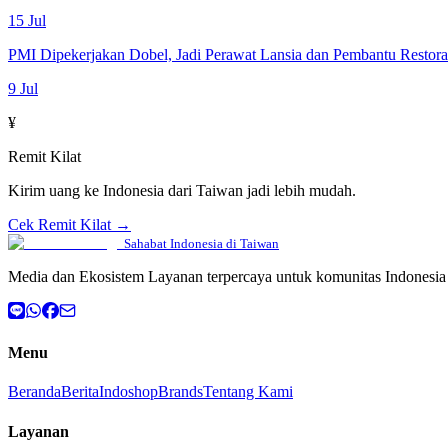
15 Jul
PMI Dipekerjakan Dobel, Jadi Perawat Lansia dan Pembantu Restor
9 Jul
¥
Remit Kilat
Kirim uang ke Indonesia dari Taiwan jadi lebih mudah.
Cek Remit Kilat →
Sahabat Indonesia di Taiwan
Media dan Ekosistem Layanan terpercaya untuk komunitas Indonesia 
Menu
Beranda
Berita
Indoshop
Brands
Tentang Kami
Layanan