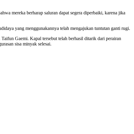
wa mereka berharap saluran dapat segera diperbaiki, karena jika
budidaya yang menggunakannya telah mengajukan tuntutan ganti rugi.
ifun Gaemi. Kapal tersebut telah berhasil ditarik dari perairan
urasan sisa minyak selesai.