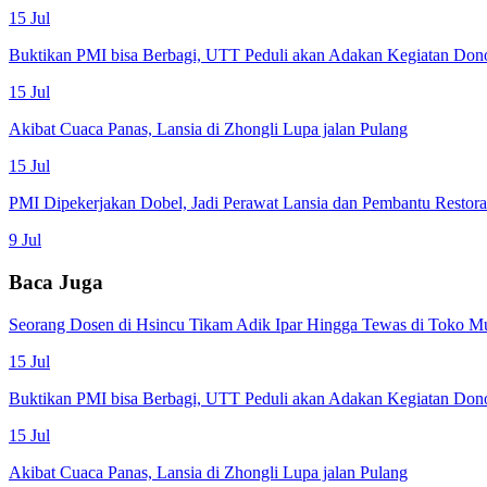
15 Jul
Buktikan PMI bisa Berbagi, UTT Peduli akan Adakan Kegiatan Don
15 Jul
Akibat Cuaca Panas, Lansia di Zhongli Lupa jalan Pulang
15 Jul
PMI Dipekerjakan Dobel, Jadi Perawat Lansia dan Pembantu Restor
9 Jul
Baca Juga
Seorang Dosen di Hsincu Tikam Adik Ipar Hingga Tewas di Toko M
15 Jul
Buktikan PMI bisa Berbagi, UTT Peduli akan Adakan Kegiatan Don
15 Jul
Akibat Cuaca Panas, Lansia di Zhongli Lupa jalan Pulang