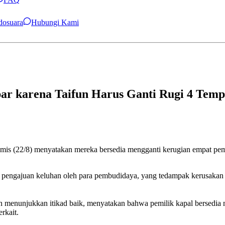
ndosuara
Hubungi Kami
par karena Taifun Harus Ganti Rugi 4 Temp
mis (22/8) menyatakan mereka bersedia mengganti kerugian empat pem
pengajuan keluhan oleh para pembudidaya, yang tedampak kerusakan sa
enunjukkan itikad baik, menyatakan bahwa pemilik kapal bersedia m
rkait.