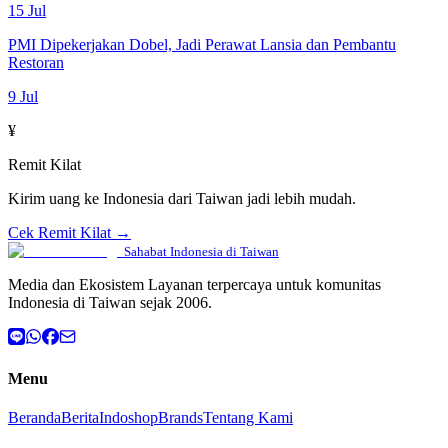
15 Jul
PMI Dipekerjakan Dobel, Jadi Perawat Lansia dan Pembantu
Restoran
9 Jul
¥
Remit Kilat
Kirim uang ke Indonesia dari Taiwan jadi lebih mudah.
Cek Remit Kilat →
Sahabat Indonesia di Taiwan
Media dan Ekosistem Layanan terpercaya untuk komunitas
Indonesia di Taiwan sejak 2006.
Menu
Beranda
Berita
Indoshop
Brands
Tentang Kami