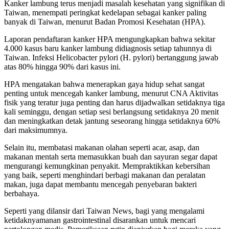
Kanker lambung terus menjadi masalah kesehatan yang signifikan di
Taiwan, menempati peringkat kedelapan sebagai kanker paling
banyak di Taiwan, menurut Badan Promosi Kesehatan (HPA).
Laporan pendaftaran kanker HPA mengungkapkan bahwa sekitar
4.000 kasus baru kanker lambung didiagnosis setiap tahunnya di
Taiwan. Infeksi Helicobacter pylori (H. pylori) bertanggung jawab
atas 80% hingga 90% dari kasus ini.
HPA mengatakan bahwa menerapkan gaya hidup sehat sangat
penting untuk mencegah kanker lambung, menurut CNA Aktivitas
fisik yang teratur juga penting dan harus dijadwalkan setidaknya tiga
kali seminggu, dengan setiap sesi berlangsung setidaknya 20 menit
dan meningkatkan detak jantung seseorang hingga setidaknya 60%
dari maksimumnya.
Selain itu, membatasi makanan olahan seperti acar, asap, dan
makanan mentah serta memasukkan buah dan sayuran segar dapat
mengurangi kemungkinan penyakit. Mempraktikkan kebersihan
yang baik, seperti menghindari berbagi makanan dan peralatan
makan, juga dapat membantu mencegah penyebaran bakteri
berbahaya.
Seperti yang dilansir dari Taiwan News, bagi yang mengalami
ketidaknyamanan gastrointestinal disarankan untuk mencari