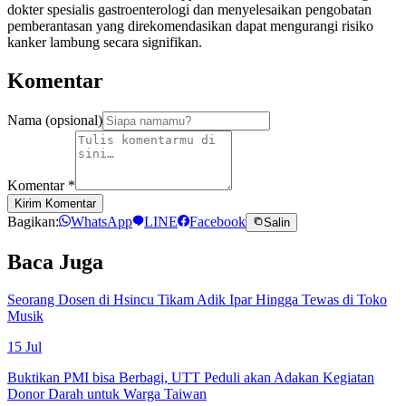
dokter spesialis gastroenterologi dan menyelesaikan pengobatan
pemberantasan yang direkomendasikan dapat mengurangi risiko
kanker lambung secara signifikan.
Komentar
Nama (opsional)
Komentar
*
Kirim Komentar
Bagikan:
WhatsApp
LINE
Facebook
Salin
Baca Juga
Seorang Dosen di Hsincu Tikam Adik Ipar Hingga Tewas di Toko
Musik
15 Jul
Buktikan PMI bisa Berbagi, UTT Peduli akan Adakan Kegiatan
Donor Darah untuk Warga Taiwan