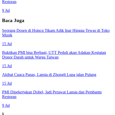
Restoran
9 Jul
Baca Juga
Seorang Dosen di Hsincu Tikam Adik Ipar Hingga Tewas di Toko
Musik
15 Jul
Buktikan PMI bisa Berbagi, UTT Peduli akan Adakan Kegiatan
Donor Darah untuk Warga Taiwan
15 Jul
Akibat Cuaca Panas, Lansia di Zhongli Lupa jalan Pulang
15 Jul
PMI Dipekerjakan Dobel, Jadi Perawat Lansia dan Pembantu
Restoran
9 Jul
¥