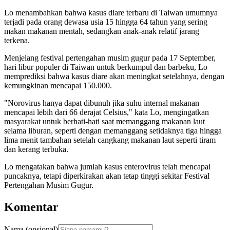
Lo menambahkan bahwa kasus diare terbaru di Taiwan umumnya
terjadi pada orang dewasa usia 15 hingga 64 tahun yang sering
makan makanan mentah, sedangkan anak-anak relatif jarang
terkena.
Menjelang festival pertengahan musim gugur pada 17 September,
hari libur populer di Taiwan untuk berkumpul dan barbeku, Lo
memprediksi bahwa kasus diare akan meningkat setelahnya, dengan
kemungkinan mencapai 150.000.
"Norovirus hanya dapat dibunuh jika suhu internal makanan
mencapai lebih dari 66 derajat Celsius," kata Lo, mengingatkan
masyarakat untuk berhati-hati saat memanggang makanan laut
selama liburan, seperti dengan memanggang setidaknya tiga hingga
lima menit tambahan setelah cangkang makanan laut seperti tiram
dan kerang terbuka.
Lo mengatakan bahwa jumlah kasus enterovirus telah mencapai
puncaknya, tetapi diperkirakan akan tetap tinggi sekitar Festival
Pertengahan Musim Gugur.
Komentar
Nama (opsional)