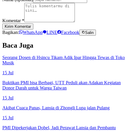
Komentar
*
Kirim Komentar
Bagikan:
WhatsApp
LINE
Facebook
Salin
Baca Juga
Seorang Dosen di Hsincu Tikam Adik Ipar Hingga Tewas di Toko
Musik
15 Jul
Buktikan PMI bisa Berbagi, UTT Peduli akan Adakan Kegiatan
Donor Darah untuk Warga Taiwan
15 Jul
Akibat Cuaca Panas, Lansia di Zhongli Lupa jalan Pulang
15 Jul
PMI Dipekerjakan Dobel, Jadi Perawat Lansia dan Pembantu