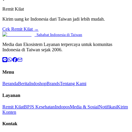
Remit Kilat
Kirim uang ke Indonesia dari Taiwan jadi lebih mudah.
Cek Remit Kilat →
Sahabat Indonesia di Taiwan
Media dan Ekosistem Layanan terpercaya untuk komunitas
Indonesia di Taiwan sejak 2006.
Menu
Beranda
Berita
Indoshop
Brands
Tentang Kami
Layanan
Remit Kilat
BPJS Kesehatan
Indopos
Media & Sosial
Notifikasi
Kirim
Konten
Kontak