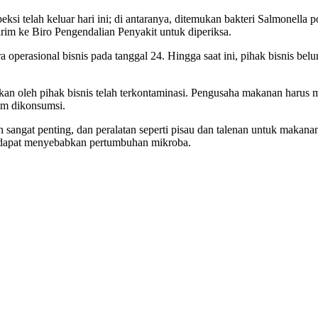
si telah keluar hari ini; di antaranya, ditemukan bakteri Salmonella p
irim ke Biro Pengendalian Penyakit untuk diperiksa.
 operasional bisnis pada tanggal 24. Hingga saat ini, pihak bisnis bel
 oleh pihak bisnis telah terkontaminasi. Pengusaha makanan harus m
um dikonsumsi.
sangat penting, dan peralatan seperti pisau dan talenan untuk makan
g dapat menyebabkan pertumbuhan mikroba.