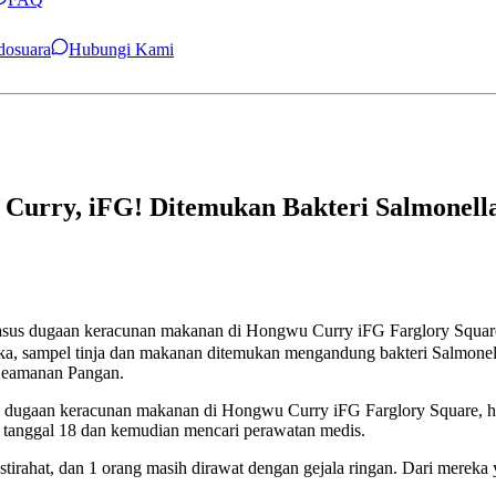
ndosuara
Hubungi Kami
Curry, iFG! Ditemukan Bakteri Salmonell
 kasus dugaan keracunan makanan di Hongwu Curry iFG Farglory
reka, sampel tinja dan makanan ditemukan mengandung bakteri Salmonel
 Keamanan Pangan.
dugaan keracunan makanan di Hongwu Curry iFG Farglory Square, hari
a tanggal 18 dan kemudian mencari perawatan medis.
rahat, dan 1 orang masih dirawat dengan gejala ringan. Dari mereka ya