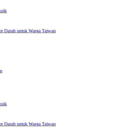
usik
or Darah untuk Warga Taiwan
an
usik
or Darah untuk Warga Taiwan