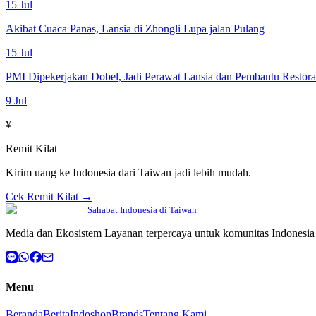
15 Jul
Akibat Cuaca Panas, Lansia di Zhongli Lupa jalan Pulang
15 Jul
PMI Dipekerjakan Dobel, Jadi Perawat Lansia dan Pembantu Restor
9 Jul
¥
Remit Kilat
Kirim uang ke Indonesia dari Taiwan jadi lebih mudah.
Cek Remit Kilat →
Sahabat Indonesia di Taiwan
Media dan Ekosistem Layanan terpercaya untuk komunitas Indonesia 
Menu
Beranda
Berita
Indoshop
Brands
Tentang Kami