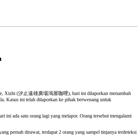
a
 Square, Xizhi (汐止遠雄廣場鴻屋咖哩), hari ini dilaporkan menambah
la. Kasus ini telah dilaporkan ke pihak berwenang untuk
 ini ada satu orang lagi yang melapor. Orang tersebut mengalami
ng pernah dirawat, terdapat 2 orang yang sampel tinjanya terdeteksi