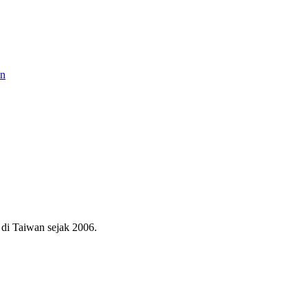
an
di Taiwan sejak 2006.