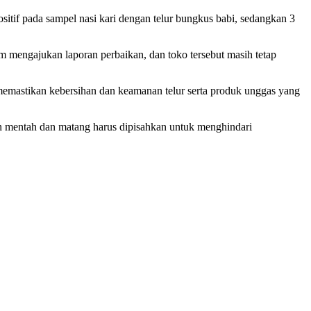
ositif pada sampel nasi kari dengan telur bungkus babi, sedangkan 3
um mengajukan laporan perbaikan, dan toko tersebut masih tetap
emastikan kebersihan dan keamanan telur serta produk unggas yang
an mentah dan matang harus dipisahkan untuk menghindari