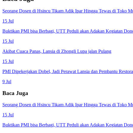
Seorang Dosen di Hsincu Tikam Adik Ipar Hingga Tewas di Toko M
15 Jul
Buktikan PMI bisa Berbagi, UTT Peduli akan Adakan Kegiatan Don
15 Jul
Akibat Cuaca Panas, Lansia di Zhongli Lupa jalan Pulang
15 Jul
PMI Dipekerjakan Dobel, Jadi Perawat Lansia dan Pembantu Restor
9 Jul
Baca Juga
Seorang Dosen di Hsincu Tikam Adik Ipar Hingga Tewas di Toko M
15 Jul
Buktikan PMI bisa Berbagi, UTT Peduli akan Adakan Kegiatan Don