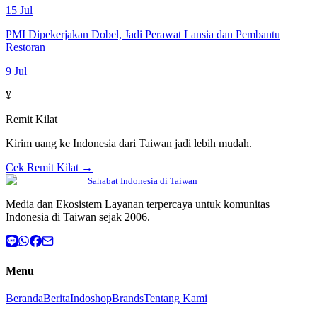
15 Jul
PMI Dipekerjakan Dobel, Jadi Perawat Lansia dan Pembantu
Restoran
9 Jul
¥
Remit Kilat
Kirim uang ke Indonesia dari Taiwan jadi lebih mudah.
Cek Remit Kilat →
Sahabat Indonesia di Taiwan
Media dan Ekosistem Layanan terpercaya untuk komunitas
Indonesia di Taiwan sejak 2006.
Menu
Beranda
Berita
Indoshop
Brands
Tentang Kami