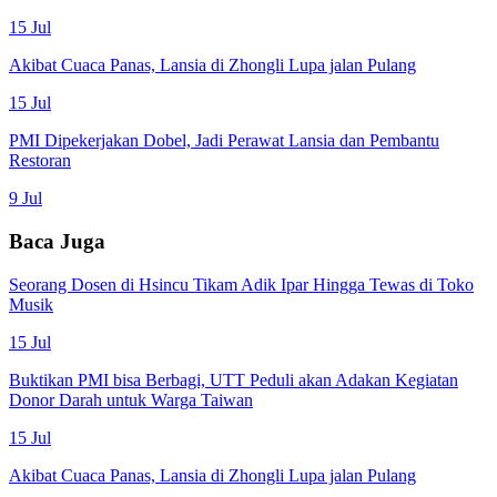
15 Jul
Akibat Cuaca Panas, Lansia di Zhongli Lupa jalan Pulang
15 Jul
PMI Dipekerjakan Dobel, Jadi Perawat Lansia dan Pembantu
Restoran
9 Jul
Baca Juga
Seorang Dosen di Hsincu Tikam Adik Ipar Hingga Tewas di Toko
Musik
15 Jul
Buktikan PMI bisa Berbagi, UTT Peduli akan Adakan Kegiatan
Donor Darah untuk Warga Taiwan
15 Jul
Akibat Cuaca Panas, Lansia di Zhongli Lupa jalan Pulang