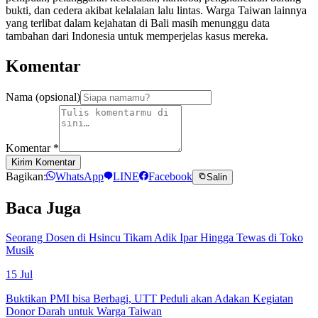
bukti, dan cedera akibat kelalaian lalu lintas. Warga Taiwan lainnya
yang terlibat dalam kejahatan di Bali masih menunggu data
tambahan dari Indonesia untuk memperjelas kasus mereka.
Komentar
Nama (opsional)
Komentar
*
Kirim Komentar
Bagikan:
WhatsApp
LINE
Facebook
Salin
Baca Juga
Seorang Dosen di Hsincu Tikam Adik Ipar Hingga Tewas di Toko
Musik
15 Jul
Buktikan PMI bisa Berbagi, UTT Peduli akan Adakan Kegiatan
Donor Darah untuk Warga Taiwan