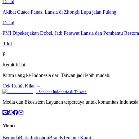
15 Jul
Akibat Cuaca Panas, Lansia di Zhongli Lupa jalan Pulang
15 Jul
PMI Dipekerjakan Dobel, Jadi Perawat Lansia dan Pembantu Restor
9 Jul
¥
Remit Kilat
Kirim uang ke Indonesia dari Taiwan jadi lebih mudah.
Cek Remit Kilat →
Sahabat Indonesia di Taiwan
Media dan Ekosistem Layanan terpercaya untuk komunitas Indonesia 
Menu
Beranda
Berita
Indoshop
Brands
Tentang Kami