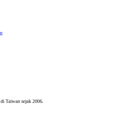
an
di Taiwan sejak 2006.