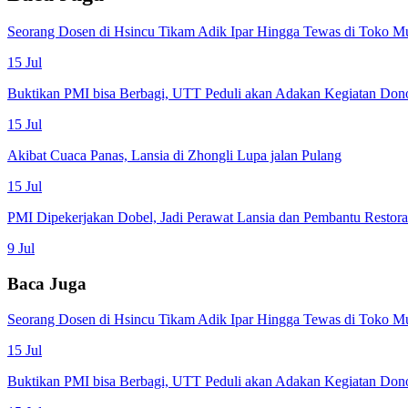
Seorang Dosen di Hsincu Tikam Adik Ipar Hingga Tewas di Toko M
15 Jul
Buktikan PMI bisa Berbagi, UTT Peduli akan Adakan Kegiatan Don
15 Jul
Akibat Cuaca Panas, Lansia di Zhongli Lupa jalan Pulang
15 Jul
PMI Dipekerjakan Dobel, Jadi Perawat Lansia dan Pembantu Restor
9 Jul
Baca Juga
Seorang Dosen di Hsincu Tikam Adik Ipar Hingga Tewas di Toko M
15 Jul
Buktikan PMI bisa Berbagi, UTT Peduli akan Adakan Kegiatan Don