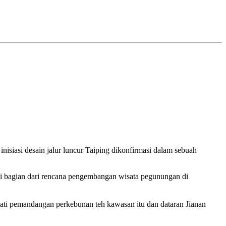
siasi desain jalur luncur Taiping dikonfirmasi dalam sebuah
i bagian dari rencana pengembangan wisata pegunungan di
ati pemandangan perkebunan teh kawasan itu dan dataran Jianan