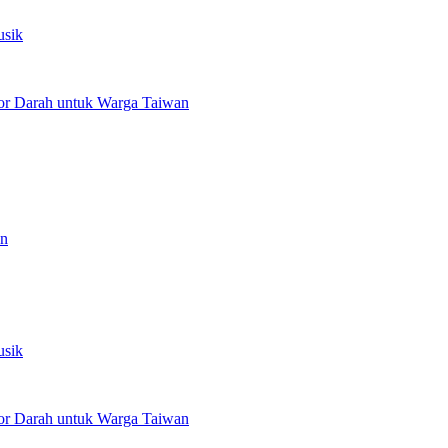
usik
or Darah untuk Warga Taiwan
an
usik
or Darah untuk Warga Taiwan