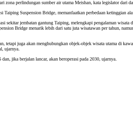
zona perlindungan sumber air utama Meishan, kata legislator dari dae
vasi Taiping Suspension Bridge, memanfaatkan perbedaan ketinggian ala
easi sekitar jembatan gantung Taiping, melengkapi pengalaman wisata 
ension Bridge menarik lebih dari satu juta wisatawan per tahun, nam
, tetapi juga akan menghubungkan objek-objek wisata utama di kawas
, ujarnya.
dan, jika berjalan lancar, akan beroperasi pada 2030, ujarnya.