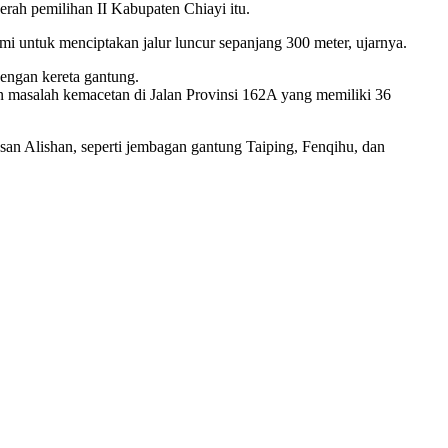
rah pemilihan II Kabupaten Chiayi itu.
mi untuk menciptakan jalur luncur sepanjang 300 meter, ujarnya.
dengan kereta gantung.
un masalah kemacetan di Jalan Provinsi 162A yang memiliki 36
an Alishan, seperti jembagan gantung Taiping, Fenqihu, dan