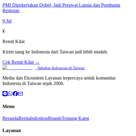
PMI Dipekerjakan Dobel, Jadi Perawat Lansia dan Pembantu
Restoran
9 Jul
¥
Remit Kilat
Kirim uang ke Indonesia dari Taiwan jadi lebih mudah.
Cek Remit Kilat →
Sahabat Indonesia di Taiwan
Media dan Ekosistem Layanan terpercaya untuk komunitas
Indonesia di Taiwan sejak 2006.
Menu
Beranda
Berita
Indoshop
Brands
Tentang Kami
Layanan