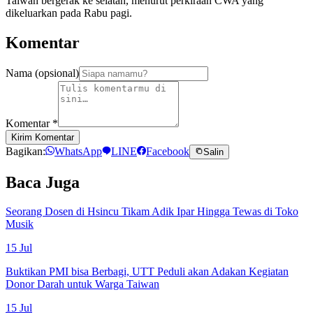
Taiwan bergerak ke selatan, menurut perkiraan CWA yang
dikeluarkan pada Rabu pagi.
Komentar
Nama (opsional)
Komentar
*
Kirim Komentar
Bagikan:
WhatsApp
LINE
Facebook
Salin
Baca Juga
Seorang Dosen di Hsincu Tikam Adik Ipar Hingga Tewas di Toko
Musik
15 Jul
Buktikan PMI bisa Berbagi, UTT Peduli akan Adakan Kegiatan
Donor Darah untuk Warga Taiwan
15 Jul