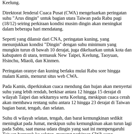
Keelung.
Direktorat Jenderal Cuaca Pusat (CWA) mengeluarkan peringatan
suhu "Arus dingin" untuk bagian utara Taiwan pada Rabu pagi
(18/12) seiring perkiraan kondisi musim dingin akan meningkat
dalam beberapa hari mendatang.
Seperti yang dilansir dari CNA, peringatan kuning, yang
menunjukkan kondisi "Dingin" dengan suhu minimum yang
mungkin turun di bawah 10 derajat, juga dikeluarkan untuk kota dan
kabupaten di utara, termasuk New Taipei, Keelung, Taoyuan,
Hsinchu, Miaoli, dan Kinmen.
Peringatan oranye dan kuning berlaku mulai Rabu sore hingga
malam Kamis, menurut situs web CWA.
Pada Kamis, diperkirakan cuaca mendung dan hujan akan menyertai
suhu yang lebih rendah, berkisar antara 12 hingga 15 derajat di
wilayah Taipei dan sekitarnya serta Keelung, meskipun cuaca cerah
akan membawa rentang suhu antara 12 hingga 23 derajat di Taiwan
bagian barat, tengah, dan selatan.
Suhu di wilayah selatan, tengah, dan barat kemungkinan sedikit
meningkat pada Jumat, meskipun suhu kemungkinan akan turun lagi
pada Sabtu, saat massa udara dingin yang saat ini mempengaruhi