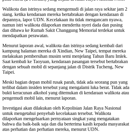
Walikota dan istrinya sedang mengemudi di jalan raya sekitar jam 2
siang. ketika kendaraan mereka bertabrakan dengan kendaraan di
depannya, lapor UDN. Kecelakaan itu tidak mengancam nyawa,
namun istri walikota dilaporkan menderita nyeri dada dan pusing
dan dibawa ke Rumah Sakit Changgung Memorial terdekat untuk
mendapatkan perawatan.
Menurut laporan awal, walikota dan istrinya sedang kembali dari
kampung halaman mereka di Xindian, New Taipei, tempat mereka
melakukan pembersihan musim semi menjelang Tahun Baru Imlek.
Saat kembali ke Taoyuan, kendaraan pasangan tersebut bertabrakan
dengan sebuah mobil di sepanjang jalan di Distrik Tucheng, New
Taipei.
Meski bagian depan mobil rusak parah, tidak ada seorang pun yang
terlibat dalam insiden tersebut yang mengalami luka berat. Tidak ada
bukti keracunan alkohol yang ditemukan di kendaraan walikota atau
pengemudi mobil lain, menurut laporan.
Investigasi akan dilakukan oleh Kepolisian Jalan Raya Nasional
untuk mengetahui penyebab kecelakaan tersebut. Walikota
dilaporkan mengeluarkan pernyataan singkat yang mengatakan
bahwa dia baik-baik saja dan dia berterima kasih kepada masyarakat
atas perhatian dan perhatian mereka, menurut UDN.