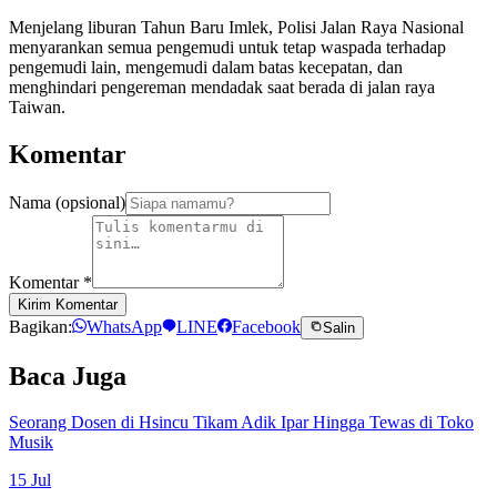
Menjelang liburan Tahun Baru Imlek, Polisi Jalan Raya Nasional
menyarankan semua pengemudi untuk tetap waspada terhadap
pengemudi lain, mengemudi dalam batas kecepatan, dan
menghindari pengereman mendadak saat berada di jalan raya
Taiwan.
Komentar
Nama (opsional)
Komentar
*
Kirim Komentar
Bagikan:
WhatsApp
LINE
Facebook
Salin
Baca Juga
Seorang Dosen di Hsincu Tikam Adik Ipar Hingga Tewas di Toko
Musik
15 Jul