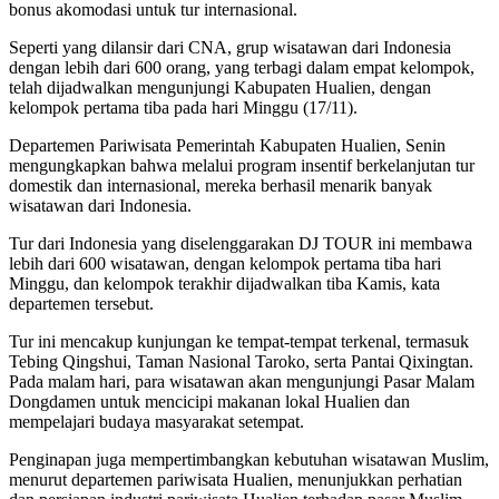
bonus akomodasi untuk tur internasional.
Seperti yang dilansir dari CNA, grup wisatawan dari Indonesia
dengan lebih dari 600 orang, yang terbagi dalam empat kelompok,
telah dijadwalkan mengunjungi Kabupaten Hualien, dengan
kelompok pertama tiba pada hari Minggu (17/11).
Departemen Pariwisata Pemerintah Kabupaten Hualien, Senin
mengungkapkan bahwa melalui program insentif berkelanjutan tur
domestik dan internasional, mereka berhasil menarik banyak
wisatawan dari Indonesia.
Tur dari Indonesia yang diselenggarakan DJ TOUR ini membawa
lebih dari 600 wisatawan, dengan kelompok pertama tiba hari
Minggu, dan kelompok terakhir dijadwalkan tiba Kamis, kata
departemen tersebut.
Tur ini mencakup kunjungan ke tempat-tempat terkenal, termasuk
Tebing Qingshui, Taman Nasional Taroko, serta Pantai Qixingtan.
Pada malam hari, para wisatawan akan mengunjungi Pasar Malam
Dongdamen untuk mencicipi makanan lokal Hualien dan
mempelajari budaya masyarakat setempat.
Penginapan juga mempertimbangkan kebutuhan wisatawan Muslim,
menurut departemen pariwisata Hualien, menunjukkan perhatian