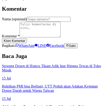
Komentar
Nama (opsional)
Komentar
*
Kirim Komentar
Bagikan:
WhatsApp
LINE
Facebook
Salin
Baca Juga
Seorang Dosen di Hsincu Tikam Adik Ipar Hingga Tewas di Toko
Musik
15 Jul
Buktikan PMI bisa Berbagi, UTT Peduli akan Adakan Kegiatan
Donor Darah untuk Warga Taiwan
15 Jul