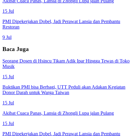
Akibat Cuaca Panas, Lansia di Zhongli Lupa jalan Pulang
15 Jul
PMI Dipekerjakan Dobel, Jadi Perawat Lansia dan Pembantu
Restoran
9 Jul
Baca Juga
Seorang Dosen di Hsincu Tikam Adik Ipar Hingga Tewas di Toko
Musik
15 Jul
Buktikan PMI bisa Berbagi, UTT Peduli akan Adakan Kegiatan
Donor Darah untuk Warga Taiwan
15 Jul
Akibat Cuaca Panas, Lansia di Zhongli Lupa jalan Pulang
15 Jul
PMI Dipekerjakan Dobel, Jadi Perawat Lansia dan Pembantu