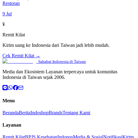
Restoran
9 Jul
¥
Remit Kilat
Kirim uang ke Indonesia dari Taiwan jadi lebih mudah.
Cek Remit Kilat →
Sahabat Indonesia di Taiwan
Media dan Ekosistem Layanan terpercaya untuk komunitas
Indonesia di Taiwan sejak 2006.
Menu
Beranda
Berita
Indoshop
Brands
Tentang Kami
Layanan
Remit Kilat
BPJS Kesehatan
Indopos
Media & Sosial
Notifikasi
Kirim