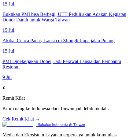
15 Jul
Buktikan PMI bisa Berbagi, UTT Peduli akan Adakan Kegiatan
Donor Darah untuk Warga Taiwan
15 Jul
Akibat Cuaca Panas, Lansia di Zhongli Lupa jalan Pulang
15 Jul
PMI Dipekerjakan Dobel, Jadi Perawat Lansia dan Pembantu
Restoran
9 Jul
¥
Remit Kilat
Kirim uang ke Indonesia dari Taiwan jadi lebih mudah.
Cek Remit Kilat →
Sahabat Indonesia di Taiwan
Media dan Ekosistem Layanan terpercaya untuk komunitas