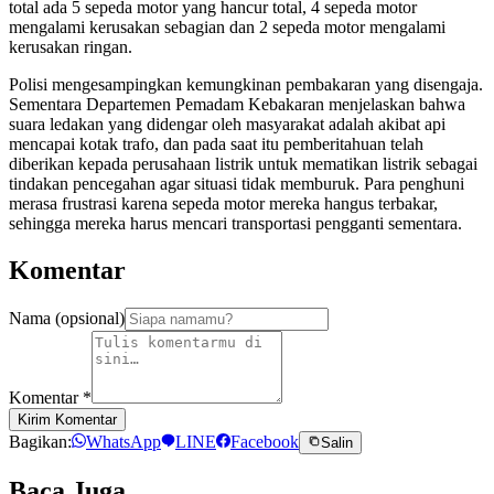
total ada 5 sepeda motor yang hancur total, 4 sepeda motor
mengalami kerusakan sebagian dan 2 sepeda motor mengalami
kerusakan ringan.
Polisi mengesampingkan kemungkinan pembakaran yang disengaja.
Sementara Departemen Pemadam Kebakaran menjelaskan bahwa
suara ledakan yang didengar oleh masyarakat adalah akibat api
mencapai kotak trafo, dan pada saat itu pemberitahuan telah
diberikan kepada perusahaan listrik untuk mematikan listrik sebagai
tindakan pencegahan agar situasi tidak memburuk. Para penghuni
merasa frustrasi karena sepeda motor mereka hangus terbakar,
sehingga mereka harus mencari transportasi pengganti sementara.
Komentar
Nama (opsional)
Komentar
*
Kirim Komentar
Bagikan:
WhatsApp
LINE
Facebook
Salin
Baca Juga