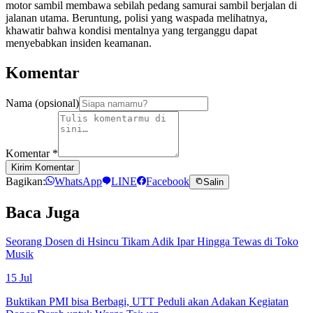
motor sambil membawa sebilah pedang samurai sambil berjalan di
jalanan utama. Beruntung, polisi yang waspada melihatnya,
khawatir bahwa kondisi mentalnya yang terganggu dapat
menyebabkan insiden keamanan.
Komentar
Nama (opsional)
Komentar
*
Kirim Komentar
Bagikan:
WhatsApp
LINE
Facebook
Salin
Baca Juga
Seorang Dosen di Hsincu Tikam Adik Ipar Hingga Tewas di Toko
Musik
15 Jul
Buktikan PMI bisa Berbagi, UTT Peduli akan Adakan Kegiatan