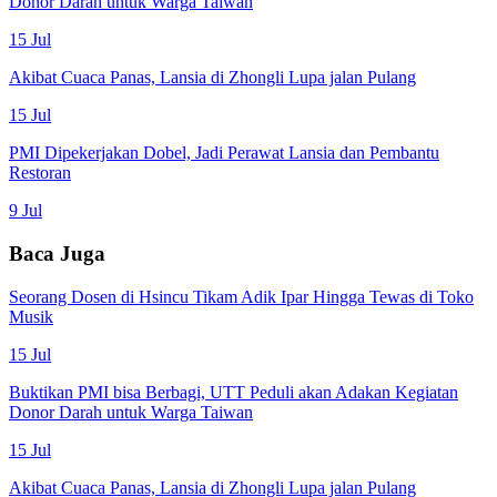
Donor Darah untuk Warga Taiwan
15 Jul
Akibat Cuaca Panas, Lansia di Zhongli Lupa jalan Pulang
15 Jul
PMI Dipekerjakan Dobel, Jadi Perawat Lansia dan Pembantu
Restoran
9 Jul
Baca Juga
Seorang Dosen di Hsincu Tikam Adik Ipar Hingga Tewas di Toko
Musik
15 Jul
Buktikan PMI bisa Berbagi, UTT Peduli akan Adakan Kegiatan
Donor Darah untuk Warga Taiwan
15 Jul
Akibat Cuaca Panas, Lansia di Zhongli Lupa jalan Pulang