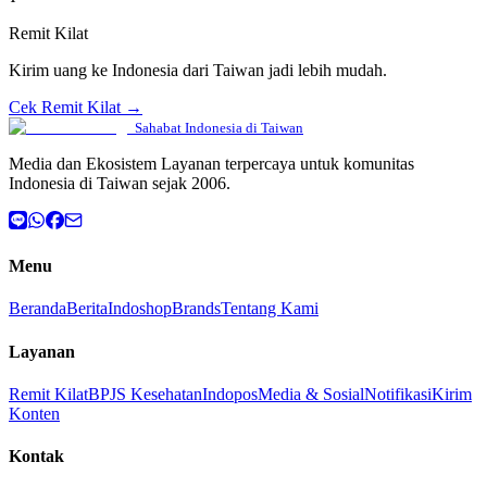
Remit Kilat
Kirim uang ke Indonesia dari Taiwan jadi lebih mudah.
Cek Remit Kilat →
Sahabat Indonesia di Taiwan
Media dan Ekosistem Layanan terpercaya untuk komunitas
Indonesia di Taiwan sejak 2006.
Menu
Beranda
Berita
Indoshop
Brands
Tentang Kami
Layanan
Remit Kilat
BPJS Kesehatan
Indopos
Media & Sosial
Notifikasi
Kirim
Konten
Kontak