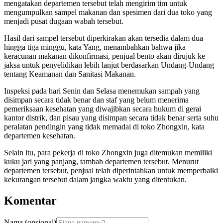
mengatakan departemen tersebut telah mengirim tim untuk
mengumpulkan sampel makanan dan spesimen dari dua toko yang
menjadi pusat dugaan wabah tersebut.
Hasil dari sampel tersebut diperkirakan akan tersedia dalam dua
hingga tiga minggu, kata Yang, menambahkan bahwa jika
keracunan makanan dikonfirmasi, penjual bento akan dirujuk ke
jaksa untuk penyelidikan lebih lanjut berdasarkan Undang-Undang
tentang Keamanan dan Sanitasi Makanan.
Inspeksi pada hari Senin dan Selasa menemukan sampah yang
disimpan secara tidak benar dan staf yang belum menerima
pemeriksaan kesehatan yang diwajibkan secara hukum di gerai
kantor distrik, dan pisau yang disimpan secara tidak benar serta suhu
peralatan pendingin yang tidak memadai di toko Zhongxin, kata
departemen kesehatan.
Selain itu, para pekerja di toko Zhongxin juga ditemukan memiliki
kuku jari yang panjang, tambah departemen tersebut. Menurut
departemen tersebut, penjual telah diperintahkan untuk memperbaiki
kekurangan tersebut dalam jangka waktu yang ditentukan.
Komentar
Nama (opsional)