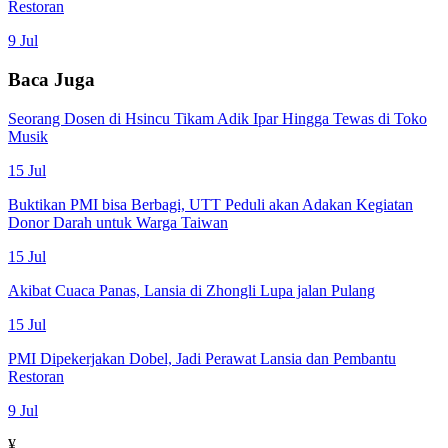
Restoran
9 Jul
Baca Juga
Seorang Dosen di Hsincu Tikam Adik Ipar Hingga Tewas di Toko
Musik
15 Jul
Buktikan PMI bisa Berbagi, UTT Peduli akan Adakan Kegiatan
Donor Darah untuk Warga Taiwan
15 Jul
Akibat Cuaca Panas, Lansia di Zhongli Lupa jalan Pulang
15 Jul
PMI Dipekerjakan Dobel, Jadi Perawat Lansia dan Pembantu
Restoran
9 Jul
¥