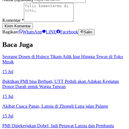
Komentar
*
Kirim Komentar
Bagikan:
WhatsApp
LINE
Facebook
Salin
Baca Juga
Seorang Dosen di Hsincu Tikam Adik Ipar Hingga Tewas di Toko
Musik
15 Jul
Buktikan PMI bisa Berbagi, UTT Peduli akan Adakan Kegiatan
Donor Darah untuk Warga Taiwan
15 Jul
Akibat Cuaca Panas, Lansia di Zhongli Lupa jalan Pulang
15 Jul
PMI Dipekerjakan Dobel, Jadi Perawat Lansia dan Pembantu