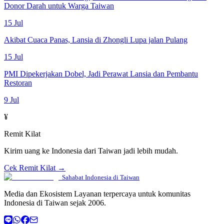
Donor Darah untuk Warga Taiwan
15 Jul
Akibat Cuaca Panas, Lansia di Zhongli Lupa jalan Pulang
15 Jul
PMI Dipekerjakan Dobel, Jadi Perawat Lansia dan Pembantu
Restoran
9 Jul
¥
Remit Kilat
Kirim uang ke Indonesia dari Taiwan jadi lebih mudah.
Cek Remit Kilat →
Sahabat Indonesia di Taiwan
Media dan Ekosistem Layanan terpercaya untuk komunitas
Indonesia di Taiwan sejak 2006.