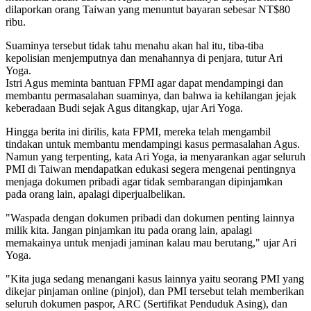
dilaporkan orang Taiwan yang menuntut bayaran sebesar NT$80
ribu.
Suaminya tersebut tidak tahu menahu akan hal itu, tiba-tiba
kepolisian menjemputnya dan menahannya di penjara, tutur Ari
Yoga.
Istri Agus meminta bantuan FPMI agar dapat mendampingi dan
membantu permasalahan suaminya, dan bahwa ia kehilangan jejak
keberadaan Budi sejak Agus ditangkap, ujar Ari Yoga.
Hingga berita ini dirilis, kata FPMI, mereka telah mengambil
tindakan untuk membantu mendampingi kasus permasalahan Agus.
Namun yang terpenting, kata Ari Yoga, ia menyarankan agar seluruh
PMI di Taiwan mendapatkan edukasi segera mengenai pentingnya
menjaga dokumen pribadi agar tidak sembarangan dipinjamkan
pada orang lain, apalagi diperjualbelikan.
"Waspada dengan dokumen pribadi dan dokumen penting lainnya
milik kita. Jangan pinjamkan itu pada orang lain, apalagi
memakainya untuk menjadi jaminan kalau mau berutang," ujar Ari
Yoga.
"Kita juga sedang menangani kasus lainnya yaitu seorang PMI yang
dikejar pinjaman online (pinjol), dan PMI tersebut telah memberikan
seluruh dokumen paspor, ARC (Sertifikat Penduduk Asing), dan