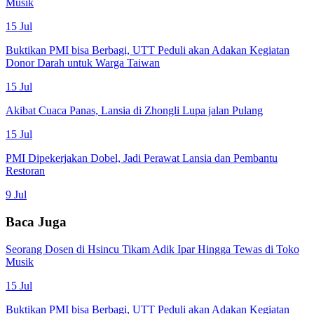
Musik
15 Jul
Buktikan PMI bisa Berbagi, UTT Peduli akan Adakan Kegiatan
Donor Darah untuk Warga Taiwan
15 Jul
Akibat Cuaca Panas, Lansia di Zhongli Lupa jalan Pulang
15 Jul
PMI Dipekerjakan Dobel, Jadi Perawat Lansia dan Pembantu
Restoran
9 Jul
Baca Juga
Seorang Dosen di Hsincu Tikam Adik Ipar Hingga Tewas di Toko
Musik
15 Jul
Buktikan PMI bisa Berbagi, UTT Peduli akan Adakan Kegiatan