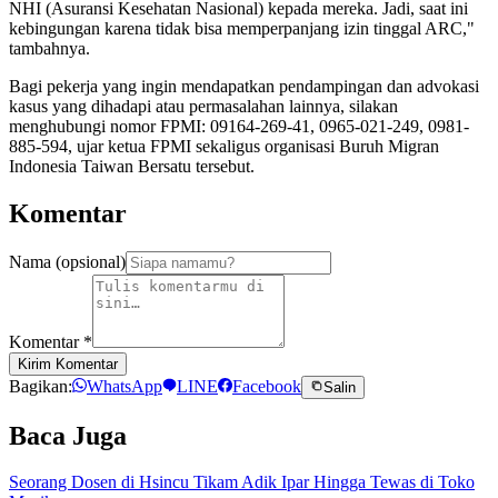
NHI (Asuransi Kesehatan Nasional) kepada mereka. Jadi, saat ini
kebingungan karena tidak bisa memperpanjang izin tinggal ARC,"
tambahnya.
Bagi pekerja yang ingin mendapatkan pendampingan dan advokasi
kasus yang dihadapi atau permasalahan lainnya, silakan
menghubungi nomor FPMI: 09164-269-41, 0965-021-249, 0981-
885-594, ujar ketua FPMI sekaligus organisasi Buruh Migran
Indonesia Taiwan Bersatu tersebut.
Komentar
Nama (opsional)
Komentar
*
Kirim Komentar
Bagikan:
WhatsApp
LINE
Facebook
Salin
Baca Juga
Seorang Dosen di Hsincu Tikam Adik Ipar Hingga Tewas di Toko