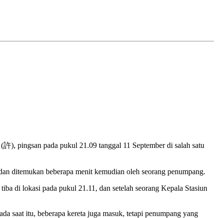
, pingsan pada pukul 21.09 tanggal 11 September di salah satu
iun dan ditemukan beberapa menit kemudian oleh seorang penumpang.
a di lokasi pada pukul 21.11, dan setelah seorang Kepala Stasiun
a saat itu, beberapa kereta juga masuk, tetapi penumpang yang