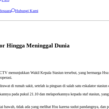
ndosuara
Hubungi Kami
tor Hingga Meninggal Dunia
menunjukkan Wakil Kepala Stasiun tersebut, yang bermarga Hsu (許)
operasi.
awat di rumah sakit, setelah ia pingsan di salah satu eskalator stas
a pada pukul 21.10 dan melaporkannya kepada staf stasiun, yang tib
bawah, tidak ada yang melihat Hsu karena sudut pandangnya, dan pad