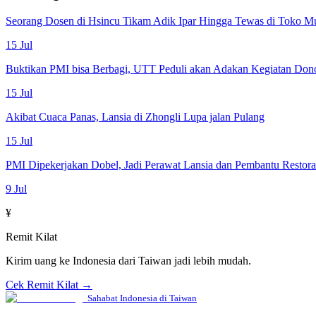
Seorang Dosen di Hsincu Tikam Adik Ipar Hingga Tewas di Toko M
15 Jul
Buktikan PMI bisa Berbagi, UTT Peduli akan Adakan Kegiatan Don
15 Jul
Akibat Cuaca Panas, Lansia di Zhongli Lupa jalan Pulang
15 Jul
PMI Dipekerjakan Dobel, Jadi Perawat Lansia dan Pembantu Restor
9 Jul
¥
Remit Kilat
Kirim uang ke Indonesia dari Taiwan jadi lebih mudah.
Cek Remit Kilat →
Sahabat Indonesia di Taiwan