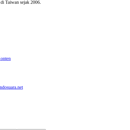
di Taiwan sejak 2006.
Konten
ndosuara.net