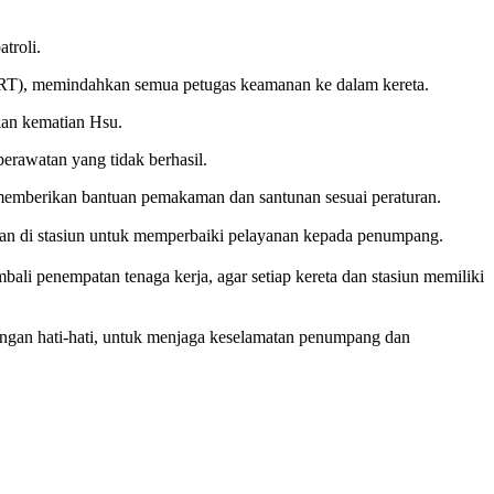
troli.
MRT), memindahkan semua petugas keamanan ke dalam kereta.
kan kematian Hsu.
erawatan yang tidak berhasil.
memberikan bantuan pemakaman dan santunan sesuai peraturan.
 di stasiun untuk memperbaiki pelayanan kepada penumpang.
i penempatan tenaga kerja, agar setiap kereta dan stasiun memiliki
gan hati-hati, untuk menjaga keselamatan penumpang dan