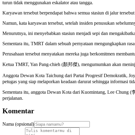
turun tidak menggunakan eskalator atau tangga.
Karyawan tersebut berpendapat bahwa semua stasiun di jalur tersebut
Namun, kata karyawan tersebut, setelah insiden penusukan sebelu
Menurutnya, ini menyebabkan stasiun menjadi sepi dan mengakibatka
Sementara itu, TMRT dalam sebuah pernyataan mengungkapkan rasa pe
Perusahaan tersebut menyatakan mereka juga berkomitmen membantu
Ketua TMRT, Yan Pang-chieh (顏邦傑), mengumumkan akan meninjau p
Anggota Dewan Kota Taichung dari Partai Progresif Demokratik, Joy
petugas yang siap melaporkan keadaan darurat sehingga informasi tida
Sementara itu, anggota Dewan Kota dari Kuomintang, Lee Chung (
perjalanan.
Komentar
Nama (opsional)