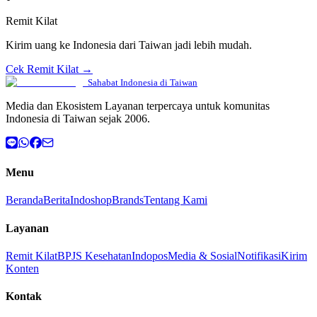
Remit Kilat
Kirim uang ke Indonesia dari Taiwan jadi lebih mudah.
Cek Remit Kilat →
Sahabat Indonesia di Taiwan
Media dan Ekosistem Layanan terpercaya untuk komunitas
Indonesia di Taiwan sejak 2006.
Menu
Beranda
Berita
Indoshop
Brands
Tentang Kami
Layanan
Remit Kilat
BPJS Kesehatan
Indopos
Media & Sosial
Notifikasi
Kirim
Konten
Kontak