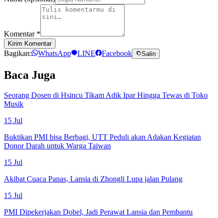
Komentar
*
Kirim Komentar
Bagikan:
WhatsApp
LINE
Facebook
Salin
Baca Juga
Seorang Dosen di Hsincu Tikam Adik Ipar Hingga Tewas di Toko
Musik
15 Jul
Buktikan PMI bisa Berbagi, UTT Peduli akan Adakan Kegiatan
Donor Darah untuk Warga Taiwan
15 Jul
Akibat Cuaca Panas, Lansia di Zhongli Lupa jalan Pulang
15 Jul
PMI Dipekerjakan Dobel, Jadi Perawat Lansia dan Pembantu