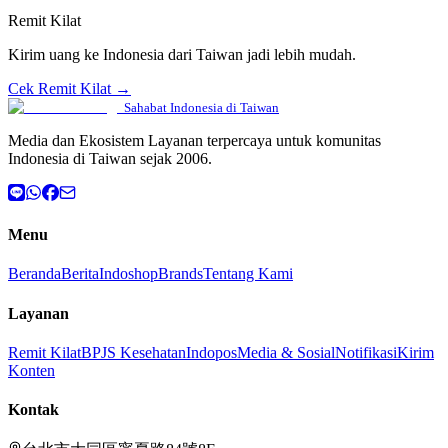
Remit Kilat
Kirim uang ke Indonesia dari Taiwan jadi lebih mudah.
Cek Remit Kilat →
Sahabat Indonesia di Taiwan
Media dan Ekosistem Layanan terpercaya untuk komunitas
Indonesia di Taiwan sejak 2006.
Menu
Beranda
Berita
Indoshop
Brands
Tentang Kami
Layanan
Remit Kilat
BPJS Kesehatan
Indopos
Media & Sosial
Notifikasi
Kirim
Konten
Kontak