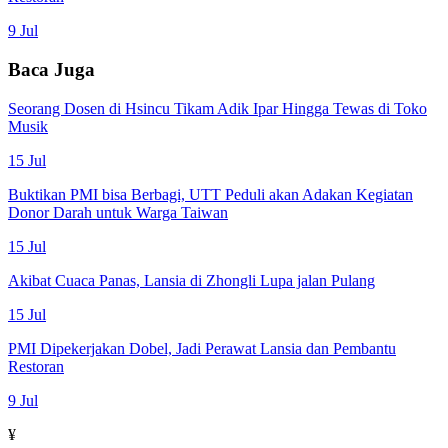
9 Jul
Baca Juga
Seorang Dosen di Hsincu Tikam Adik Ipar Hingga Tewas di Toko
Musik
15 Jul
Buktikan PMI bisa Berbagi, UTT Peduli akan Adakan Kegiatan
Donor Darah untuk Warga Taiwan
15 Jul
Akibat Cuaca Panas, Lansia di Zhongli Lupa jalan Pulang
15 Jul
PMI Dipekerjakan Dobel, Jadi Perawat Lansia dan Pembantu
Restoran
9 Jul
¥