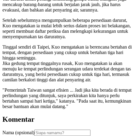
mencakup barang-barang untuk berjalan jarak jauh, jika harus
evakuasi, dan bahkan alat penyaring air, sarannya.
Setelah sebelumnya mengumpulkan beberapa persediaan darurat,
Kuo mengatakan ia mulai lebih serius dalam proses ini belakangan,
seperti membuat daftar periksa dan melengkapi kekurangan untuk
menyempurnakan tas daruratnya.
Tinggal sendiri di Taipei, Kuo mengatakan ia berencana bertahan di
tempat, dengan persediaan yang cukup untuk bertahan tiga hari
hingga seminggu.
Jika gedung tempat tinggalnya rusak, Kuo mengatakan ia akan
menuju ke tempat perlindungan serangan udara terdekat dengan tas
daruratnya, yang berisi persediaan cukup untuk tiga hari, termasuk
camilan berkalori tinggi dan alat penyaring air.
"Pemerintah Taiwan sangat efisien ... Jadi jika kita berada di tempat
perlindungan yang ditunjuk, saya perkirakan kita hanya perlu
bertahan sampai hari ketiga," katanya. "Pada saat itu, kemungkinan
besar bantuan akan mulai datang."
Komentar
Nama (opsional)