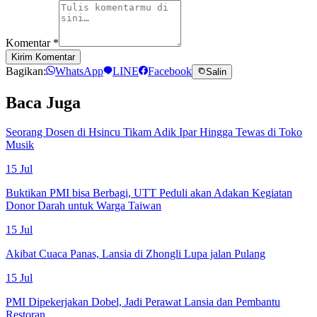
Komentar
*
Kirim Komentar
Bagikan:
WhatsApp
LINE
Facebook
Salin
Baca Juga
Seorang Dosen di Hsincu Tikam Adik Ipar Hingga Tewas di Toko
Musik
15 Jul
Buktikan PMI bisa Berbagi, UTT Peduli akan Adakan Kegiatan
Donor Darah untuk Warga Taiwan
15 Jul
Akibat Cuaca Panas, Lansia di Zhongli Lupa jalan Pulang
15 Jul
PMI Dipekerjakan Dobel, Jadi Perawat Lansia dan Pembantu
Restoran