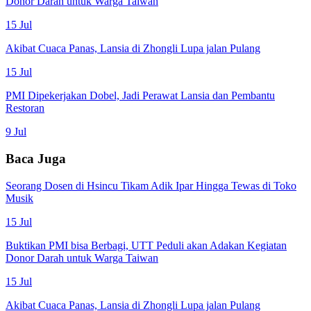
Donor Darah untuk Warga Taiwan
15 Jul
Akibat Cuaca Panas, Lansia di Zhongli Lupa jalan Pulang
15 Jul
PMI Dipekerjakan Dobel, Jadi Perawat Lansia dan Pembantu
Restoran
9 Jul
Baca Juga
Seorang Dosen di Hsincu Tikam Adik Ipar Hingga Tewas di Toko
Musik
15 Jul
Buktikan PMI bisa Berbagi, UTT Peduli akan Adakan Kegiatan
Donor Darah untuk Warga Taiwan
15 Jul
Akibat Cuaca Panas, Lansia di Zhongli Lupa jalan Pulang