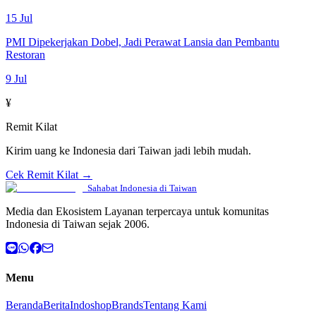
15 Jul
PMI Dipekerjakan Dobel, Jadi Perawat Lansia dan Pembantu
Restoran
9 Jul
¥
Remit Kilat
Kirim uang ke Indonesia dari Taiwan jadi lebih mudah.
Cek Remit Kilat →
Sahabat Indonesia di Taiwan
Media dan Ekosistem Layanan terpercaya untuk komunitas
Indonesia di Taiwan sejak 2006.
Menu
Beranda
Berita
Indoshop
Brands
Tentang Kami