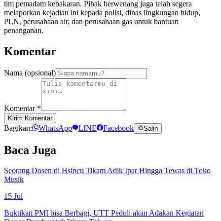
tim pemadam kebakaran. Pihak berwenang juga telah segera
melaporkan kejadian ini kepada polisi, dinas lingkungan hidup,
PLN, perusahaan air, dan perusahaan gas untuk bantuan
penanganan.
Komentar
Nama (opsional)
Komentar
*
Kirim Komentar
Bagikan:
WhatsApp
LINE
Facebook
Salin
Baca Juga
Seorang Dosen di Hsincu Tikam Adik Ipar Hingga Tewas di Toko
Musik
15 Jul
Buktikan PMI bisa Berbagi, UTT Peduli akan Adakan Kegiatan