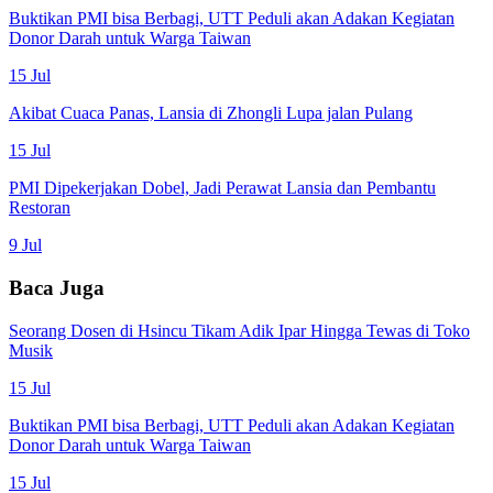
Buktikan PMI bisa Berbagi, UTT Peduli akan Adakan Kegiatan
Donor Darah untuk Warga Taiwan
15 Jul
Akibat Cuaca Panas, Lansia di Zhongli Lupa jalan Pulang
15 Jul
PMI Dipekerjakan Dobel, Jadi Perawat Lansia dan Pembantu
Restoran
9 Jul
Baca Juga
Seorang Dosen di Hsincu Tikam Adik Ipar Hingga Tewas di Toko
Musik
15 Jul
Buktikan PMI bisa Berbagi, UTT Peduli akan Adakan Kegiatan
Donor Darah untuk Warga Taiwan
15 Jul