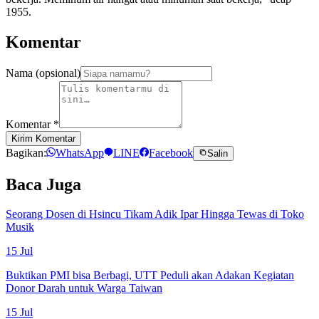
1955.
Komentar
Nama (opsional)
Komentar
*
Kirim Komentar
Bagikan:
WhatsApp
LINE
Facebook
Salin
Baca Juga
Seorang Dosen di Hsincu Tikam Adik Ipar Hingga Tewas di Toko
Musik
15 Jul
Buktikan PMI bisa Berbagi, UTT Peduli akan Adakan Kegiatan
Donor Darah untuk Warga Taiwan
15 Jul