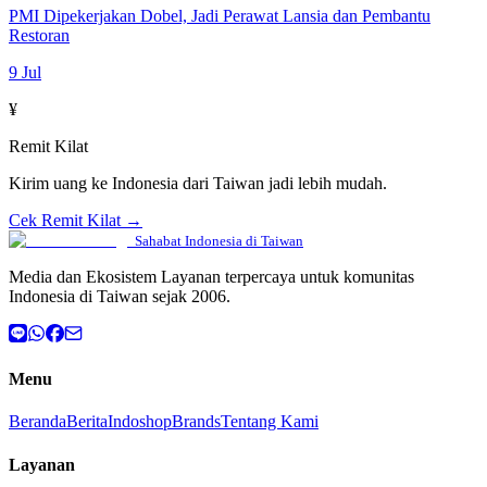
PMI Dipekerjakan Dobel, Jadi Perawat Lansia dan Pembantu
Restoran
9 Jul
¥
Remit Kilat
Kirim uang ke Indonesia dari Taiwan jadi lebih mudah.
Cek Remit Kilat →
Sahabat Indonesia di Taiwan
Media dan Ekosistem Layanan terpercaya untuk komunitas
Indonesia di Taiwan sejak 2006.
Menu
Beranda
Berita
Indoshop
Brands
Tentang Kami
Layanan